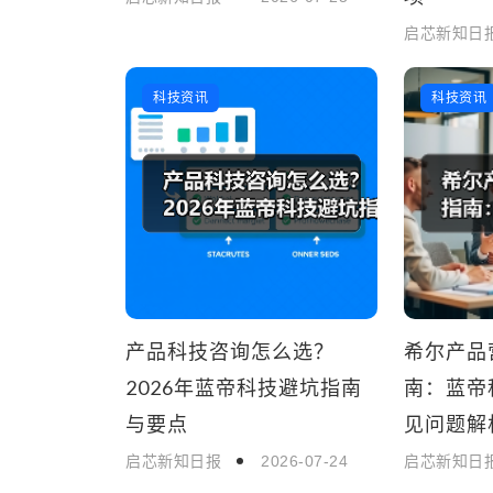
启芯新知日
科技资讯
科技资讯
产品科技咨询怎么选？
希尔产品
2026年蓝帝科技避坑指南
南：蓝帝
与要点
见问题解析
启芯新知日报
2026-07-24
启芯新知日