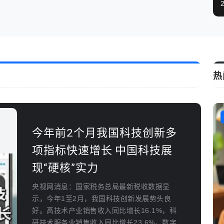
热
在
时事新闻
和
今年前2个月我国科技创新多
项指标快速增长 中国科技展
启
现“硬核”实力
央视网消息：国家税务总局最新税收数据显
示，今年1至2月，我国科技创新发展势头良
好。高技术产业销售收入同比增长16.1%，科
”
研技术服务业销售收入同比增长23.6%，数字