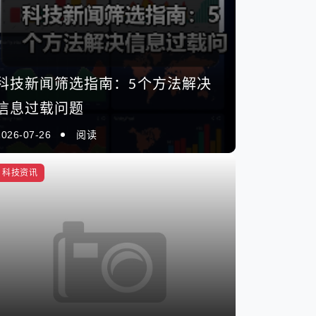
新闻行业科技开发怎么选？5大
科技新闻筛选指南：5个方法解决
信息过载问题
择
2026-07-26
阅读
芯新知日报
2026-07-25
科技资讯