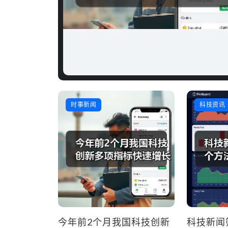
启芯新知日报
2026-04-28
时事新闻
科技资讯
今年前2个月我国科技创新
科技新闻