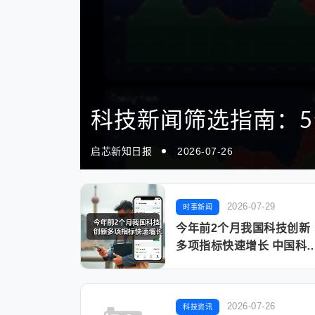
电脑选购维护指南：
问题
2026
启芯新知日报
2026-07-26
2026-07-29
时事新闻
今年前2个月我国科技创新
多项指标快速增长 中国科
展现“硬核”实力
2026-07-26
科技资讯