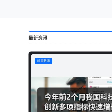
最新资讯
?
时事新闻
时事新闻
人民之心｜“把人民放在心中最高位置