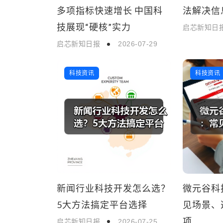
多项指标快速增长 中国科
法解决信
技展现“硬核”实力
启芯新知日
启芯新知日报
2026-07-29
科技资讯
科技资讯
新闻行业科技开发怎么选？
微元谷科
5大方法搞定平台选择
见场景、
项
启芯新知日报
2026-07-25