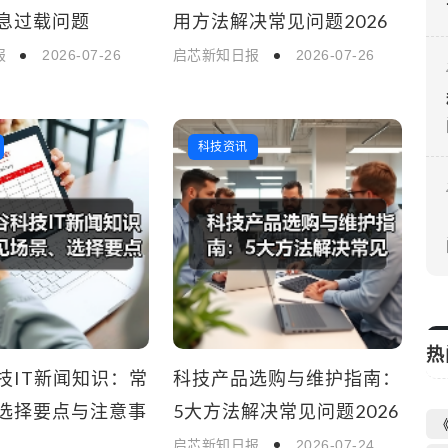
息过载问题
用方法解决常见问题2026
报
2026-07-26
启芯新知日报
2026-07-26
科技资讯
热
技IT新闻知识：常
科技产品选购与维护指南：
选择要点与注意事
5大方法解决常见问题2026
启芯新知日报
2026-07-24