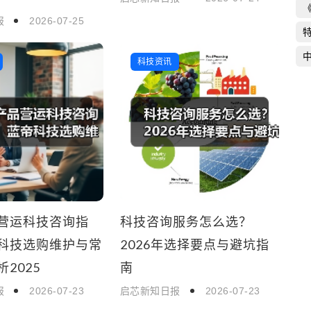
报
2026-07-25
科技资讯
营运科技咨询指
科技咨询服务怎么选？
科技选购维护与常
2026年选择要点与避坑指
2025
南
报
2026-07-23
启芯新知日报
2026-07-23