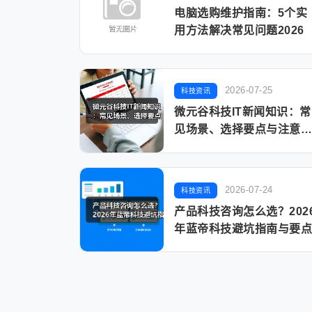
电脑选购维护指南：5个实
用方法解决常见问题2026
2026-07-25
科技资讯
微元谷科技IT新闻知识：常
见场景、选择要点与注意
项
2026-07-24
科技资讯
产品科技咨询怎么选？202
年蓝帝科技避坑指南与要