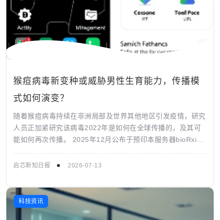
猴痘病毒新变种或威胁男性生育能力，传播模
式如何演变？
随着猴痘病毒持续在非洲局部及世界其他地区引发疫情，研究
人员正加紧研究该病毒2022年是如何在全球传播的，及其可
能如何再次传播。 2025年12月公布于预印本服务器bioRxiv
的一项研究发现，引发...
启芯新知日报
2026-07-13
科技资讯