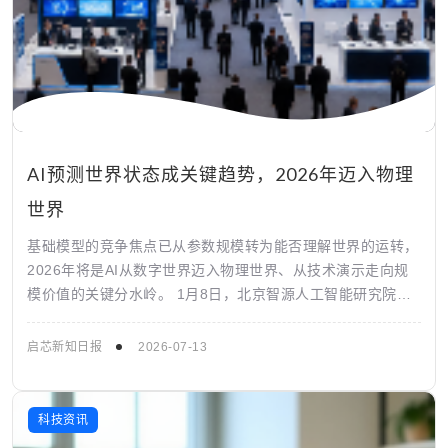
AI预测世界状态成关键趋势，2026年迈入物理
世界
基础模型的竞争焦点已从参数规模转为能否理解世界的运转，
2026年将是AI从数字世界迈入物理世界、从技术演示走向规
模价值的关键分水岭。 1月8日，北京智源人工智能研究院发
布《2026十大AI技术趋势...
启芯新知日报
2026-07-13
科技资讯