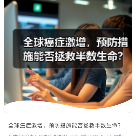
全球癌症激增，预防措施能否拯救半数生命？