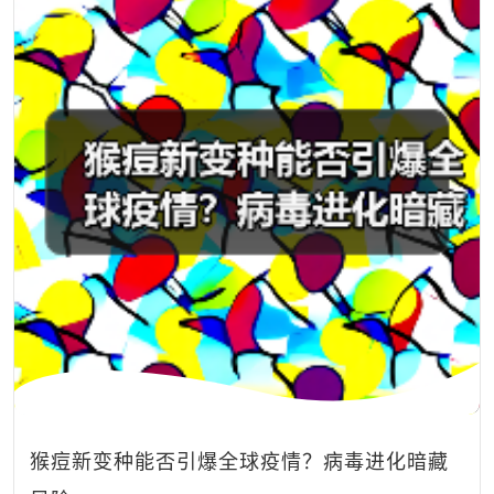
猴痘新变种能否引爆全球疫情？病毒进化暗藏