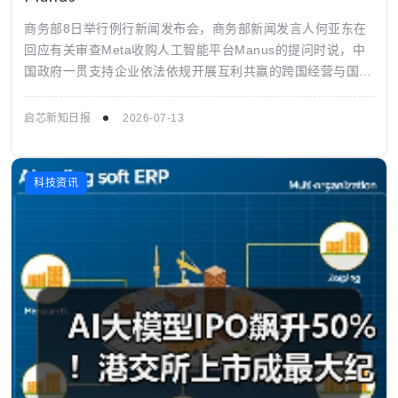
商务部8日举行例行新闻发布会，商务部新闻发言人何亚东在
回应有关审查Meta收购人工智能平台Manus的提问时说，中
国政府一贯支持企业依法依规开展互利共赢的跨国经营与国际
技术合作。需要说明的是，企业...
启芯新知日报
2026-07-13
科技资讯