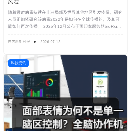
风险
随着猴痘病毒持续在非洲局部及世界其他地区引发疫情，研究
人员正加紧研究该病毒2022年是如何在全球传播的，及其可
能如何再次传播。 2025年12月公布于预印本服务器bioRxiv
的一项研究发现，引发...
启芯新知日报
2026-07-13
科技资讯