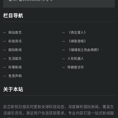
栏目导航
网站首页
《再见爱人》
科技资讯
《绑架游戏》
国际新闻
《镇魂街之热血再燃》
生活娱乐
人形机器人
时事新闻
特朗普访华
免责声明
关于本站
启芯新知日报实时更新全球科技动态，深度解析国际新闻，覆盖生
活娱乐资讯，满足用户信息获取需求，专业内容打造一站式新闻服