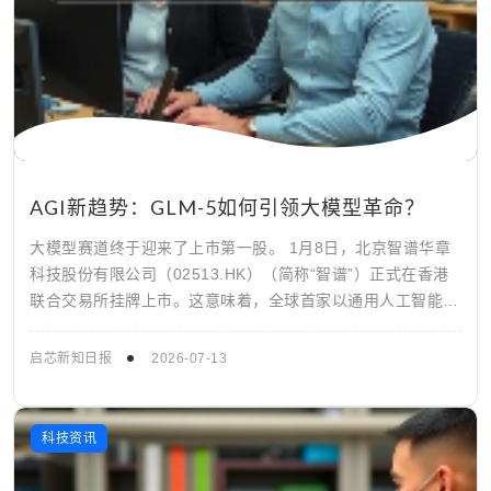
AGI新趋势：GLM-5如何引领大模型革命？
大模型赛道终于迎来了上市第一股。 1月8日，北京智谱华章
科技股份有限公司（02513.HK）（简称“智谱”）正式在香港
联合交易所挂牌上市。这意味着，全球首家以通用人工智能
（AGI）基座模型为核心业...
启芯新知日报
2026-07-13
科技资讯