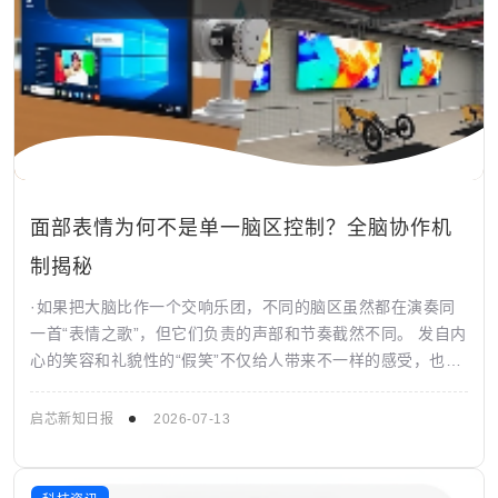
面部表情为何不是单一脑区控制？全脑协作机
制揭秘
·如果把大脑比作一个交响乐团，不同的脑区虽然都在演奏同
一首“表情之歌”，但它们负责的声部和节奏截然不同。 发自内
心的笑容和礼貌性的“假笑”不仅给人带来不一样的感受，也往
往被认为涉及不同的大脑区域活...
启芯新知日报
2026-07-13