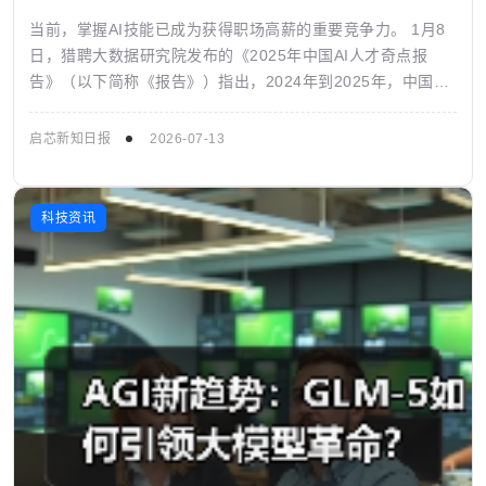
当前，掌握AI技能已成为获得职场高薪的重要竞争力。 1月8
日，猎聘大数据研究院发布的《2025年中国AI人才奇点报
告》（以下简称《报告》）指出，2024年到2025年，中国企
业对AI的态度已彻底跨...
启芯新知日报
2026-07-13
科技资讯