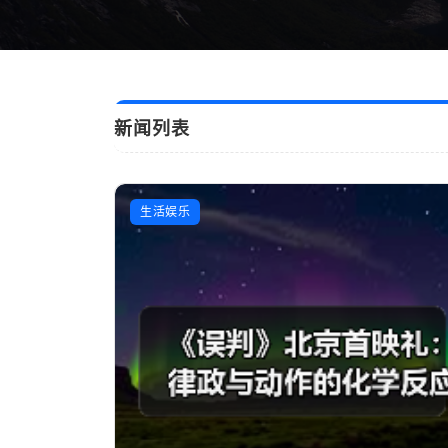
新闻列表
?
时事新闻
生活娱乐
人民之心｜“把人民放在心中最高位置