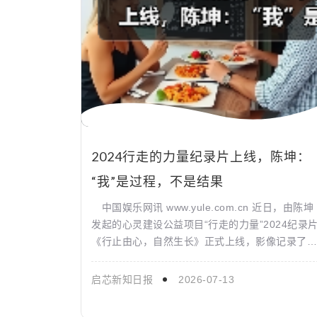
2024行走的力量纪录片上线，陈坤：
“我”是过程，不是结果
中国娱乐网讯 www.yule.com.cn 近日，由陈坤
发起的心灵建设公益项目“行走的力量”2024纪录
《行止由心，自然生长》正式上线，影像记录了通
过志愿者的内心困扰与行走感悟，揭示了心灵建...
启芯新知日报
2026-07-13