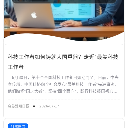
科技工作者如何铸就大国重器？走近“最美科技
工作者
5月30日，第十个全国科技工作者日如期而至。日前，中央
宣传部、中国科协向全社会发布“最美科技工作者”先进事迹，
他们胸怀“国之大者”，坚持“四个面向”，践行科技报国初心，
展现出新时代科技工作者昂扬...
启芯新知日报
2026-07-17
时事新闻