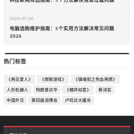
2026-07-26
电脑选购维护指南：5个实用方法解决常见问题
2026
热门标签
《再见爱人》
《绑架游戏》
《镇魂街之热血再燃》
人形机器人
特朗普访华
《橘祥如意》
蔡诗芸
中国外交
第四届消博会
卢旺达大屠杀