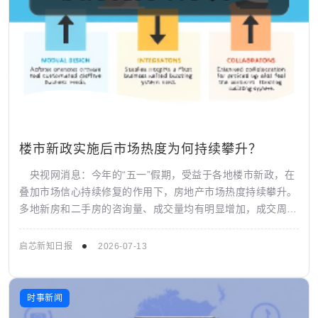
楼市新政实施后市场热度为何持续攀升？
央视网消息：今年的“五一”假期，受益于各地楼市新政，在
叠加市场信心持续修复的作用下，房地产市场热度持续攀升。
多地新房和二手房的咨询量、成交量均有明显增加，成交周期
也大幅缩短。
启芯新知日报
2026-07-13
时事新闻