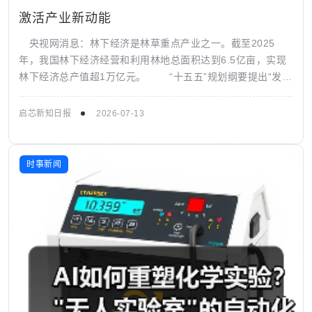
激活产业新动能
央视网消息：林下经济是林草重点产业之一。截至2025
年，我国林下经济经营和利用林地总面积达到6.5亿亩，实现
林下经济总产值超1万亿元。 “十五五”规划纲要提出“发展
林下经济”。今年以来，各地...
启芯新知日报
2026-07-13
时事新闻