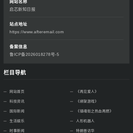
网站名称
启芯新知日报
站点地址
https://www.afteremail.com
备案信息
鲁ICP备2026018278号-5
栏目导航
网站首页
《再见爱人》
科技资讯
《绑架游戏》
国际新闻
《镇魂街之热血再燃》
生活娱乐
人形机器人
时事新闻
特朗普访华