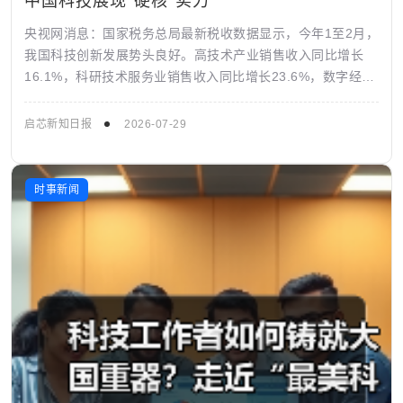
央视网消息：国家税务总局最新税收数据显示，今年1至2月，
我国科技创新发展势头良好。高技术产业销售收入同比增长
16.1%，科研技术服务业销售收入同比增长23.6%，数字经济
核心产业销售收入同比增长1...
启芯新知日报
2026-07-29
时事新闻