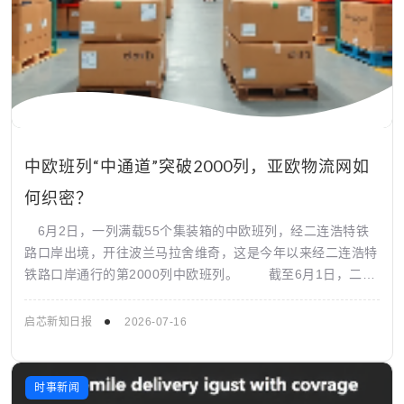
中欧班列“中通道”突破2000列，亚欧物流网如
何织密？
6月2日，一列满载55个集装箱的中欧班列，经二连浩特铁
路口岸出境，开往波兰马拉舍维奇，这是今年以来经二连浩特
铁路口岸通行的第2000列中欧班列。 截至6月1日，二连
浩特铁路口岸中欧班列运送货...
启芯新知日报
2026-07-16
时事新闻