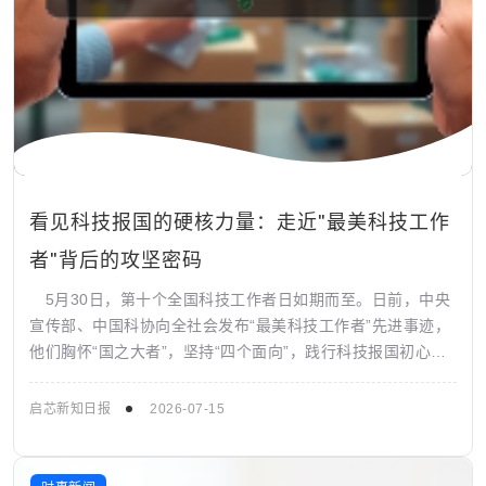
看见科技报国的硬核力量：走近"最美科技工作
者"背后的攻坚密码
5月30日，第十个全国科技工作者日如期而至。日前，中央
宣传部、中国科协向全社会发布“最美科技工作者”先进事迹，
他们胸怀“国之大者”，坚持“四个面向”，践行科技报国初心，
展现出新时代科技工作者昂扬...
启芯新知日报
2026-07-15