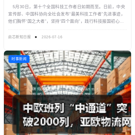
5月30日，第十个全国科技工作者日如期而至。日前，中央
宣传部、中国科协向全社会发布“最美科技工作者”先进事迹，
他们胸怀“国之大者”，坚持“四个面向”，践行科技报国初心，
展现出新时代科技工作者昂扬...
启芯新知日报
2026-07-16
时事新闻