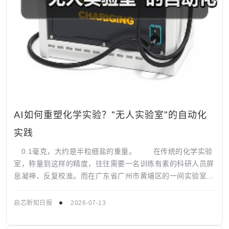
AI如何重塑化学实验？"无人实验室"的自动化
实践
0.1毫克，大约是半粒细盐的重量。 在传统的化学实验
室，称量到这样的精度，往往需要一名训练有素的科研人员屏
息凝神、反复校准。而在广东省广州市黄埔区的一间实验室
里，一台只有微波炉大小的设备，正...
启芯新知日报
2026-07-13