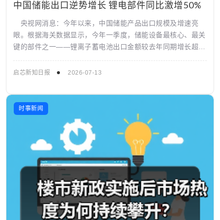
中国储能出口逆势增长 锂电部件同比激增50%
央视网消息：今年以来，中国储能产品出口规模及增速亮
眼。根据海关数据显示，今年一季度，储能设备最核心、最关
键的部件之一——锂离子蓄电池出口金额较去年同期增长超过
50%。
启芯新知日报
2026-07-13
时事新闻