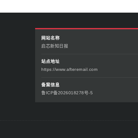
网站名称
启芯新知日报
站点地址
https://www.afteremail.com
备案信息
鲁ICP备2026018278号-5