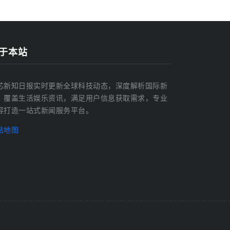
于本站
芯新知日报实时更新全球科技动态，深度解析国际新
，覆盖生活娱乐资讯，满足用户信息获取需求，专业
容打造一站式新闻服务平台。
站地图