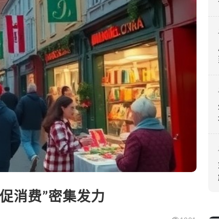
“促消费”密集发力