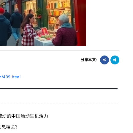
分享本文:
n/409.html
 流动的中国涌动生机活力
息息相关？