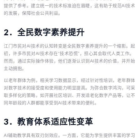
提供了参考。建立统一的技术标准迫在眉睫，这有助于规范AI技术
的发展，保障社会公共利益。
2．
全民数字素养提升
江门市民对AI技术的认知转变是全民数字素养提升的一个缩影。起
初，许多市民对AI技术存在“技术恐慌”，担心其会取代人类工作。
然而，通过实际操作体验，他们逐渐认识到AI技术的价值，并开始
主动拥抱。
以老年群体为例，相关学习数据显示，经过针对性培训，老年群体
对数字技术的接受度和使用能力明显提高。为弥合数字鸿沟，可采
取多样化的策略，如开展社区培训、开发适老化数字产品等，让不
同年龄段的人群都能享受到AI技术带来的便利。
3．
教育体系适应性变革
AI辅助教学具有双刃剑效应。一方面，它能为学生提供丰富的学习