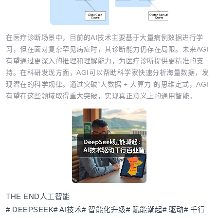
在医疗诊断场景中，目前的AI技术主要基于大量病例数据进行学
习，但在面对复杂罕见病症时，其诊断能力仍存在局限。未来AGI
有望通过更深入的推理和理解能力，为医疗诊断提供更精准的支
持。在科研发现方面，AGI可以帮助科学家快速分析海量数据，发
现潜在的科学规律。通过突破“大数据 + 大算力”的思维定式，AGI
有望在这些领域取得重大突破，实现真正意义上的通用智能。
THE END
人工智能
# DEEPSEEK# AI技术# 智能化升级# 赋能潮起# 驱动# 千行