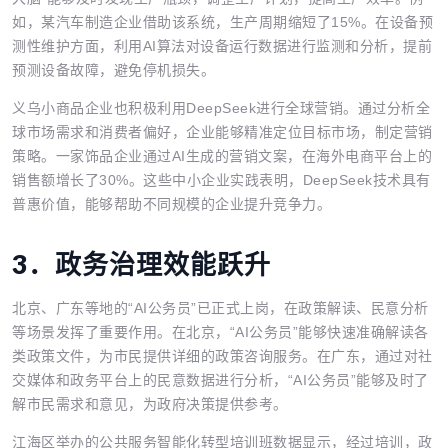
如，某汽车制造企业借助该系统，生产周期缩短了15%。在设备预
测性维护方面，利用AI算法对设备运行数据进行监测和分析，提前
预测设备故障，避免停机损失。
义乌小商品企业也积极利用DeepSeek进行全球营销。通过分析全
球市场需求和消费者偏好，企业能够精准定位目标市场，制定营销
策略。一家饰品企业通过AI生成的营销文案，在海外电商平台上的
销售额增长了30%。这些中小企业实践表明，DeepSeek技术具有
普惠价值，能够帮助不同规模的企业提升竞争力。
3．
政务治理效能跃升
北京、广东等地的“AI公务员”已正式上岗，在政策解读、民意分析
等场景发挥了重要作用。在北京，“AI公务员”能够快速准确解读各
类政策文件，为市民提供详细的政策咨询服务。在广东，通过对社
交媒体和政务平台上的民意数据进行分析，“AI公务员”能够及时了
解市民需求和意见，为政府决策提供参考。
江海区举办的公共服务智能化转型培训班数据显示，经过培训，政