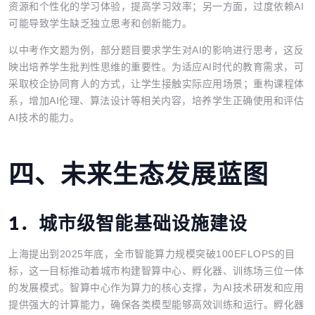
资源和个性化的学习体验，提高学习效率；另一方面，过度依赖AI
可能导致学生缺乏独立思考和创新能力。
以中考作文题为例，部分题目要求学生对AI的影响进行思考，这反
映出培养学生批判性思维的重要性。为适应AI时代的教育需求，可
采取校企协同育人的方式，让学生接触实际应用场景；重构课程体
系，增加AI伦理、算法设计等相关内容，培养学生正确使用和评估
AI技术的能力。
四、
未来生态发展蓝图
1．
城市级智能基础设施建设
上海提出到2025年底，全市智能算力规模突破100EFLOPS的目
标，这一目标推动着城市构建智算中心、孵化器、训练场三位一体
的发展模式。智算中心作为算力的核心支撑，为AI技术研发和应用
提供强大的计算能力，确保各类模型能够高效训练和运行。孵化器