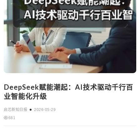
DeepSeek赋能潮起：AI技术驱动千行百
业智能化升级
启芯新知日报
2026-05-29
681