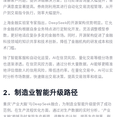
理解客户问题，提供详细解决方案，日均处理咨询量大幅提升，客
户满意度显著提高。券商则利用其进行自动化交易流程管理，从开
户到交易指令执行，效率大幅提升。
上海金融实验室专家指出，DeepSeek的开源架构优势明显。它允
许金融机构根据自身业务特点进行定制化开发，灵活调整模型参
数，更好地适应复杂多变的金融市场。同时，开源架构促进了金融
科技领域的知识共享和技术创新，降低了金融机构的研发成本和技
术门槛。
除了智能客服和自动化运营，AI在信贷风控、量化交易等细分场景
也逐渐渗透。在信贷风控方面，通过分析大量数据，AI能够更精准
地评估借款人的信用风险，降低违约率。在量化交易中，AI可以实
时分析市场数据，快速做出交易决策，提高交易效率和收益。
2．
制造业智能升级路径
重庆“产业大脑”与DeepSeek融合，为制造业智能升级提供了成功
范例。在生产流程优化方面，通过对生产数据的实时分析，“产业
大脑”能够及时发现生产瓶颈，调整生产计划，提高生产效率。例