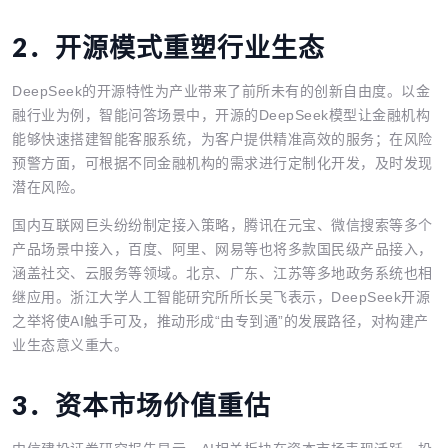
2．
开源模式重塑行业生态
DeepSeek的开源特性为产业带来了前所未有的创新自由度。以金
融行业为例，智能问答场景中，开源的DeepSeek模型让金融机构
能够快速搭建智能客服系统，为客户提供精准高效的服务；在风险
预警方面，可根据不同金融机构的需求进行定制化开发，及时发现
潜在风险。
国内互联网巨头纷纷制定接入策略，腾讯在元宝、微信搜索等多个
产品场景中接入，百度、阿里、网易等也将多款国民级产品接入，
涵盖社交、云服务等领域。北京、广东、江苏等多地政务系统也相
继应用。浙江大学人工智能研究所所长吴飞表示，DeepSeek开源
之举将使AI触手可及，推动形成“由专到通”的发展路径，对构建产
业生态意义重大。
3．
资本市场价值重估