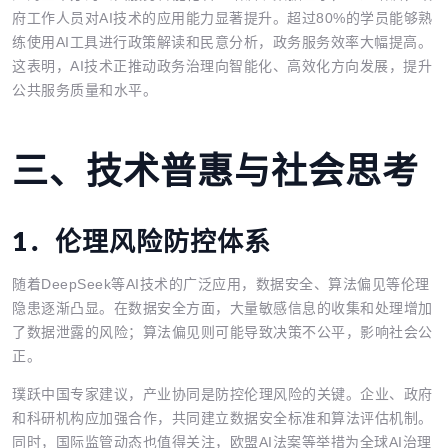
府工作人员对AI技术的应用能力显著提升。超过80%的学员能够熟
练使用AI工具进行政策解读和民意分析，政务服务效率大幅提高。
这表明，AI技术正推动政务治理向智能化、高效化方向发展，提升
公共服务质量和水平。
三、
技术普惠与社会思考
1．
伦理风险防控体系
随着DeepSeek等AI技术的广泛应用，数据安全、算法偏见等伦理
隐患逐渐凸显。在数据安全方面，大量敏感信息的收集和处理增加
了数据泄露的风险；算法偏见则可能导致决策不公平，影响社会公
正。
璞跃中国专家建议，产业协同是防控伦理风险的关键。企业、政府
和科研机构应加强合作，共同建立数据安全标准和算法评估机制。
同时，国际监管动态也值得关注，欧盟AI法案等举措为全球AI治理