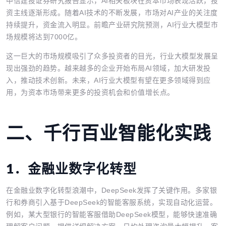
中信建投证券研究报告显示，AI相关板块在资本市场表现活跃，投
资主线逐渐形成。随着AI技术的不断发展，市场对AI产业的关注度
持续提升，资金流入明显。前瞻产业研究院预测，AI行业大模型市
场规模将达到7000亿。
这一巨大的市场规模吸引了众多投资者的目光，行业大模型发展呈
现出强劲的趋势。越来越多的企业开始布局AI领域，加大研发投
入，推动技术创新。未来，AI行业大模型有望在更多领域得到应
用，为资本市场带来更多的投资机会和价值增长点。
二、
千行百业智能化实践
1．
金融业数字化转型
在金融业数字化转型浪潮中，DeepSeek发挥了关键作用。多家银
行和券商引入基于DeepSeek的智能客服系统，实现自动化运营。
例如，某大型银行的智能客服借助DeepSeek模型，能够快速准确