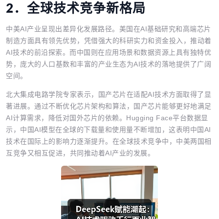
2．
全球技术竞争新格局
中美AI产业呈现出差异化发展路径。美国在AI基础研究和高端芯片
制造方面具有领先优势，凭借强大的科研实力和资金投入，推动着
AI技术的前沿探索。而中国则在应用场景和数据资源上具有独特优
势，庞大的人口基数和丰富的产业生态为AI技术的落地提供了广阔
空间。
北大集成电路学院专家表示，国产芯片在适配AI技术方面取得了显
著进展。通过不断优化芯片架构和算法，国产芯片能够更好地满足
AI计算需求，降低对国外芯片的依赖。Hugging Face平台数据显
示，中国AI模型在全球的下载量和使用量不断增加，这表明中国AI
技术在国际上的影响力逐渐提升。在全球技术竞争中，中美两国相
互竞争又相互促进，共同推动着AI产业的发展。