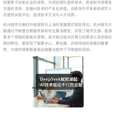
则聚焦于创新企业的培育，为初创团队提供技术、资金和市场等多
方面的支持，加速AI技术的产业化进程。训练场为开发者和研究人
员提供实践平台，促进技术交流与人才培养。
杭州城市大脑的升级案例与上海的发展模式相互呼应。杭州城市大
脑通过不断整合数据资源和优化算法模型，实现了城市交通、能源
等多个领域的智能化管理。其升级过程中对算力的需求以及创新应
用的孵化，都体现了智算中心、孵化器、训练场协同发展的重要
性，为城市级智能基础设施建设提供了可借鉴的经验。