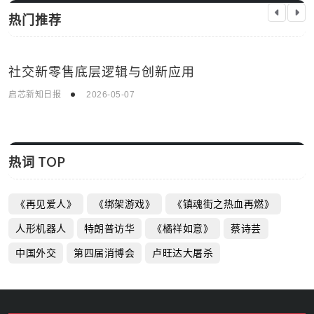
热门推荐
社交新零售底层逻辑与创新应用
科技资讯
启芯新知日报
2026-05-07