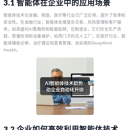
3.1 智能体在企业中的应用场景
智能体技术在金融、制造、医疗等行业已广泛应用，提升了效率和
安全性。在金融行业，智能体处理复杂交易、风险管理和客户服
务，如高盛的AI策略师和智能投顾；在制造业，它们优化生产流
程、质量检测和设备维护，如西门子的无人工厂；在医疗行业，智
能体辅助诊断、治疗建议和患者管理，如谷歌的DeepMind
Health。
3.2 企业如何高效利用智能体技术