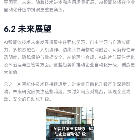
等因素。未来，随着技术进步和应用场景拓展，AI智能体将在企业
自动化升级中扮演更重要角色。
6.2 未来展望
AI智能体技术未来发展将集中在强化学习、自主学习与自适应能
力、多模态融合、人机协作、边缘计算与物联网融合、可解释性与
透明度、隐私保护与数据安全、AI伦理与合规、AI芯片与硬件优化
及AI治理与监管等方面。这些趋势将推动企业自动化升级，创造更
大价值。
总之，AI智能体技术将持续进步，对企业自动化升级产生深远影
响。未来研究应关注这些趋势，探讨如何应对挑战，实现企业高
效、安全的自动化升级。