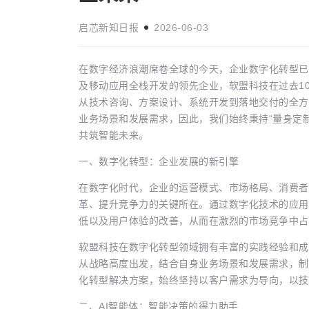
启芯新知日报
2026-06-03
在数字经济浪潮席卷全球的今天，企业数字化转型已
及移动应用全栈开发的领先企业，软盟科技在过去1
码：开启全球化
管理世界
科技资讯
从技术咨询、方案设计、系统开发到落地交付的全方
启芯新知日报
2026-07-13
业务场景和发展需求，因此，我们始终秉持“量身定
共筑智能未来。
一、数字化转型：企业发展的新引擎
在数字化时代，企业的运营模式、市场格局、消费者
革、提升竞争力的关键所在。通过数字化技术的应用
低以及用户体验的改善，从而在激烈的市场竞争中占
软盟科技在数字化转型领域拥有丰富的实践经验和成
从战略高度出发，结合自身业务场景和发展需求，制
化转型解决方案，始终坚持以客户需求为导向，以技
二、AI智能体：智能决策的得力助手