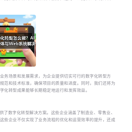
业务场景和发展需求，为企业提供切实可行的数字化转型方
规范和技术标准，确保项目的质量和进度。同时，我们还将为
字化转型成果能够长期稳定地运行和发挥效益。
业提供了数字化转型解决方案。这些企业涵盖了制造业、零售业、
这些企业不仅实现了业务流程的优化和运营效率的提升，还成