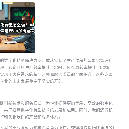
的数字化转型解决方案，成功实现了生产过程的智能化管理和
理，该企业的生产效率提升了30%，库存周转率提升了50%。
实现了客户需求的精准洞察和服务质量的全面提升。这些成果
企业的未来发展奠定了坚实的基础。
断创新技术和服务模式，为企业提供更加优质、高效的数字化
，共同推动数字化转型技术的发展和应用。同时，我们还将积
整和优化我们的产品和服务体系。
发展的重要驱动力和核心竞争力所在。软盟科技将始终秉持“创