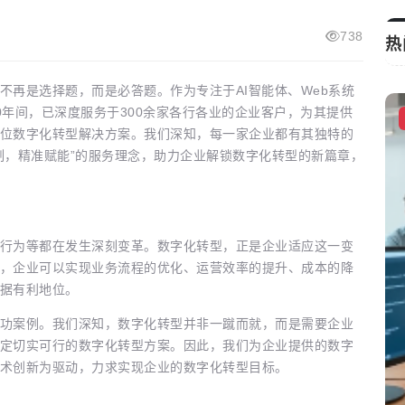
738
热
不再是选择题，而是必答题。作为专注于AI智能体、Web系统
0年间，已深度服务于300余家各行各业的企业客户，为其提供
科技资讯
位数字化转型解决方案。我们深知，每一家企业都有其独特的
制，精准赋能”的服务理念，助力企业解锁数字化转型的新篇章，
行为等都在发生深刻变革。数字化转型，正是企业适应这一变
，企业可以实现业务流程的优化、运营效率的提升、成本的降
据有利地位。
功案例。我们深知，数字化转型并非一蹴而就，而是需要企业
定切实可行的数字化转型方案。因此，我们为企业提供的数字
术创新为驱动，力求实现企业的数字化转型目标。