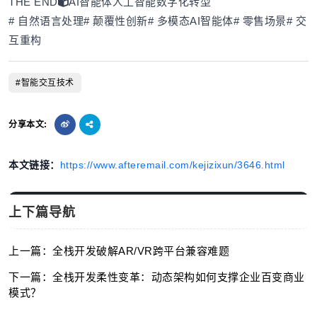
THE END
AI智能体
人工智能
数字化转型
# 自然语言处理# 颠覆性创新# 多模态AI智能体# 零售场景# 交
互重构
#智能交互技术
分享本文:
本文链接：
https://www.afteremail.com/kejizixun/3646.html
上下篇导航
上一篇：全栈开发破解AR/VR跨平台兼容难题
下一篇：全栈开发柔性变革：动态架构如何支撑企业百变商业
模式？