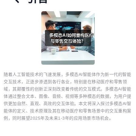
随着人工智能技术的飞速发展，多模态AI智能体作为新一代的智能
交互技术，正逐步渗透到各行各业，特别是在移动医疗和零售领
域，其颠覆性的创新正深刻改变着传统的交互模式。多模态AI智能
体通过整合文本、图像、音频、视频等多种模态的数据，为用户提
供更加自然、直观、高效的交互体验。本文将深入探讨多模态AI智
能体的定义、技术原理及其在移动医疗和零售场景中的交互重构案
例，同时展望2025年及未来1-3年的应用场景市场机会。