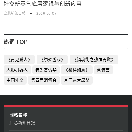
敏捷开发×AI中台：企业数字化转型的破界实践指
科技资讯
南
启芯新知日报
2026-07-11