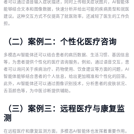
者可以通过语音输入症状描述，同时上传相关症状图片，AI智能体
能够结合文本和图像数据，快速分析并给出可能的疾病类型和就医
建议。这种交互方式不仅提高了就医效率，还减轻了医生的工作负
担。
（二）案例二：个性化医疗咨询
多模态AI智能体还可以结合患者的病历数据、生活习惯、基因信息
等，为患者提供个性化的医疗咨询服务。例如，通过语音交互，患
者可以询问关于疾病治疗、药物使用、饮食建议等方面的问题，AI
智能体能够结合患者的个人信息，给出更加精准和个性化的回答。
此外，AI智能体还可以通过图像识别技术，分析患者的皮肤状况、
舌苔颜色等，为中医诊断提供辅助。
（三）案例三：远程医疗与康复监
测
在远程医疗和康复监测方面，多模态AI智能体也发挥着重要作用。