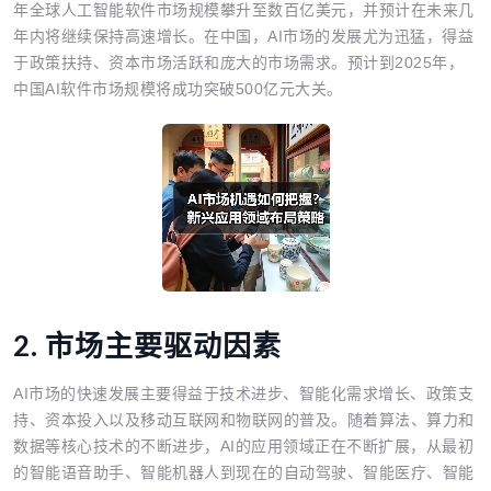
年全球人工智能软件市场规模攀升至数百亿美元，并预计在未来几
年内将继续保持高速增长。在中国，AI市场的发展尤为迅猛，得益
于政策扶持、资本市场活跃和庞大的市场需求。预计到2025年，
中国AI软件市场规模将成功突破500亿元大关。
2. 市场主要驱动因素
AI市场的快速发展主要得益于技术进步、智能化需求增长、政策支
持、资本投入以及移动互联网和物联网的普及。随着算法、算力和
数据等核心技术的不断进步，AI的应用领域正在不断扩展，从最初
的智能语音助手、智能机器人到现在的自动驾驶、智能医疗、智能