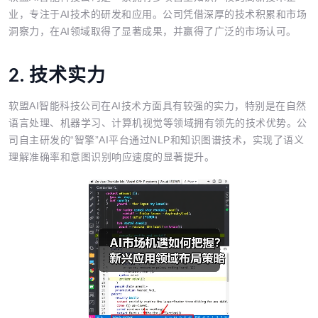
业，专注于AI技术的研发和应用。公司凭借深厚的技术积累和市场
洞察力，在AI领域取得了显著成果，并赢得了广泛的市场认可。
2. 技术实力
软盟AI智能科技公司在AI技术方面具有较强的实力，特别是在自然
语言处理、机器学习、计算机视觉等领域拥有领先的技术优势。公
司自主研发的“智擎”AI平台通过NLP和知识图谱技术，实现了语义
理解准确率和意图识别响应速度的显著提升。