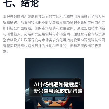
七、结论
本报告对软盟AI智能科技公司的市场机会和应用方向进行了深入分
析和探讨。随着AI技术的不断发展和应用场景的不断拓展软盟AI智
能科技公司面临着广阔的市场机遇和发展空间。通过加强技术创新
与研发投入、拓展新兴应用领域与市场空间、加强跨界合作与资源
整合以及关注政策导向与市场需求变化等措施软盟AI智能科技公司
有望实现持续快速发展并为推动AI产业的进步和发展做出积极贡
献。