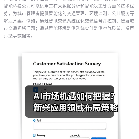
智能科技公司可以运用其在大数据分析和智能决策等方面的技术优
势，为城市管理者提供智能化的交通管理、环境监测、公共服务等
解决方案。例如，通过智能交通系统优化交通信号灯控制、缓解城
市交通拥堵问题；通过智能环境监测系统实时监测空气质量、噪声
污染等数据等。