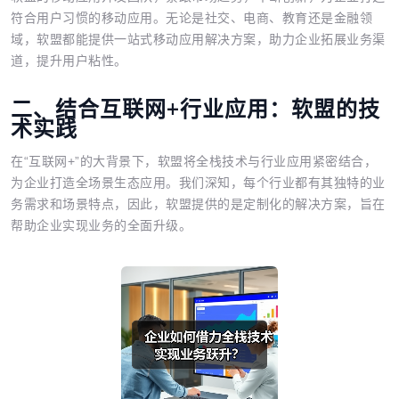
符合用户习惯的移动应用。无论是社交、电商、教育还是金融领
域，软盟都能提供一站式移动应用解决方案，助力企业拓展业务渠
道，提升用户粘性。
二、结合互联网+行业应用：软盟的技
术实践
在“互联网+”的大背景下，软盟将全栈技术与行业应用紧密结合，
为企业打造全场景生态应用。我们深知，每个行业都有其独特的业
务需求和场景特点，因此，软盟提供的是定制化的解决方案，旨在
帮助企业实现业务的全面升级。