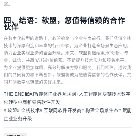
案。
四、结语：软盟，您值得信赖的合作
伙伴
在数字化转型的道路上，软盟始终与企业并肩前行。我们凭借全栈
技术的深厚积淀和丰富的行业经验，为企业打造全场景生态应用，
助力企业实现业务的全面升级。未来，软盟将继续秉承“创新、专
业、诚信、共赢”的核心价值观，不断提升技术实力和服务水平，
为企业提供更加优质、高效的解决方案和服务。我们相信，通过我
们的共同努力和不断创新，软盟将成为您值得信赖的合作伙伴，共
同开创数字化转型的美好未来。
THE END
AI智能体
IT业界
互联网+
人工智能
区块链技术
数字
化转型
电商新零售
软件开发
# 软盟# 全栈技术# 互联网软件开发商# 构建全场景生态# 赋能
企业业务升级