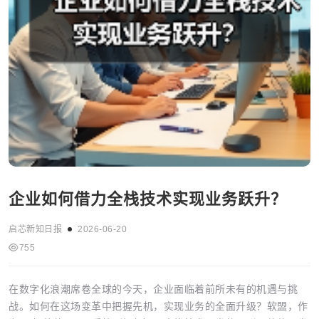
企业如何借力全栈技术实现业务跃升？
启芯新知日报
2026-06-20
755
在数字化浪潮席卷全球的今天，企业面临着前所未有的机遇与挑
战。如何在这场变革中把握先机，实现业务的全面升级？软盟，作