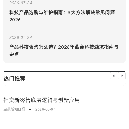
2026-07-24
科技产品选购与维护指南：5大方法解决常见问题
2026
2026-07-24
产品科技咨询怎么选？2026年蓝帝科技避坑指南与
要点
热门推荐
社交新零售底层逻辑与创新应用
科技资讯
启芯新知日报
2026-05-07