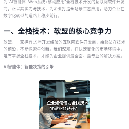
为“AI智能体+Web系统+移动应用”全栈技术开发的互联网软件开发
商，正以其实力与技术，为企业打造全场景生态应用，助力企业在
数字化转型的道路上稳步前行。
一、全栈技术：软盟的核心竞争力
软盟，一家拥有15年开发经验的互联网软件开发商，始终站在技术
的前沿，不断探索与创新。我们深知，在快速变化的市场环境中，
唯有掌握全栈技术，才能为企业提供最全面、最专业的解决方案。
AI智能体：智能决策的引擎