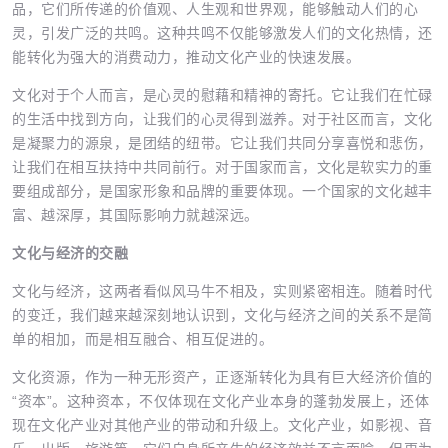
品，它们所传递的价值观、人生观和世界观，能够触动人们的心
灵，引发广泛的共鸣。这种共鸣不仅能够激发人们的文化热情，还
能转化为强大的消费动力，推动文化产业的快速发展。
文化对于个人而言，是心灵的慰藉和精神的寄托。它让我们在忙碌
的生活中找到方向，让我们的心灵得到滋养。对于社区而言，文化
是凝聚力的源泉，是团结的纽带。它让我们共同分享喜悦和悲伤，
让我们在相互扶持中共同前行。对于国家而言，文化是软实力的重
要组成部分，是国家形象和品牌的重要体现。一个国家的文化越丰
富、越深厚，其国际影响力就越深远。
文化与经济的交融
文化与经济，这两者看似风马牛不相及，实则紧密相连。随着时代
的变迁，我们越来越深刻地认识到，文化与经济之间的关系不是简
单的相加，而是相互融合、相互促进的。
文化资源，作为一种无形资产，正逐渐转化为具有巨大经济价值的
“资本”。这种资本，不仅体现在文化产业本身的蓬勃发展上，还体
现在文化产业对其他产业的带动和升级上。文化产业，如影视、音