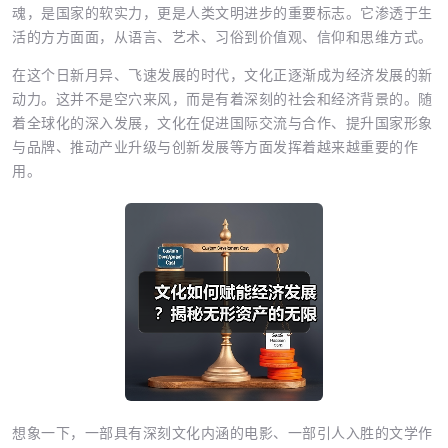
魂，是国家的软实力，更是人类文明进步的重要标志。它渗透于生
活的方方面面，从语言、艺术、习俗到价值观、信仰和思维方式。
在这个日新月异、飞速发展的时代，文化正逐渐成为经济发展的新
动力。这并不是空穴来风，而是有着深刻的社会和经济背景的。随
着全球化的深入发展，文化在促进国际交流与合作、提升国家形象
与品牌、推动产业升级与创新发展等方面发挥着越来越重要的作
用。
想象一下，一部具有深刻文化内涵的电影、一部引人入胜的文学作