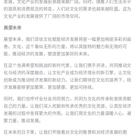
发展，文化产业的发展前景越来越广阔。同时，随着人们生活水平
的提高和消费观念的转变，人们对文化的需求也越来越旺盛。这为
文化产业的发展提供了广阔的市场空间。
展望未来
展望未来，我们坚信文化赋能经济发展将是一幅更加绚丽多彩的画
卷。文化，这个看似无形的力量，将以其独特的魅力和无限的可
能，推动经济的发展，塑造更加美好的未来。
在这个充满希望和挑战的新时代里，让我们携手并进，共同推动文
化与经济的深度融合。让文化产业成为经济增长的新引擎，让文化
创新成为推动经济发展的新动力。让我们期待在文化的滋养下，经
济发展能够更加繁荣、更加健康、更加可持续。
同时，我们也呼吁全社会共同努力，共同为文化的传承和发扬贡献
自己的力量。让我们深入挖掘和传承优秀的文化资源，让其在经济
发展的过程中发挥更大的作用。让我们用文化的力量温暖人心、凝
聚力量、推动发展。
在未来的日子里，让我们怀揣着对文化的敬畏和对经济发展的期