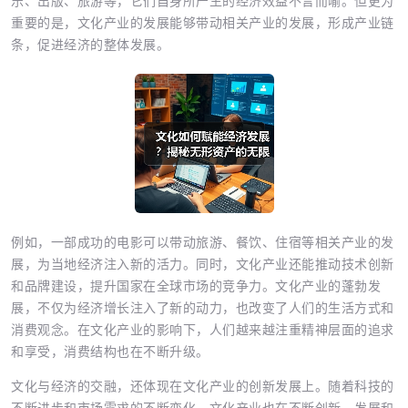
乐、出版、旅游等，它们自身所产生的经济效益不言而喻。但更为
重要的是，文化产业的发展能够带动相关产业的发展，形成产业链
条，促进经济的整体发展。
例如，一部成功的电影可以带动旅游、餐饮、住宿等相关产业的发
展，为当地经济注入新的活力。同时，文化产业还能推动技术创新
和品牌建设，提升国家在全球市场的竞争力。文化产业的蓬勃发
展，不仅为经济增长注入了新的动力，也改变了人们的生活方式和
消费观念。在文化产业的影响下，人们越来越注重精神层面的追求
和享受，消费结构也在不断升级。
文化与经济的交融，还体现在文化产业的创新发展上。随着科技的
不断进步和市场需求的不断变化，文化产业也在不断创新、发展和