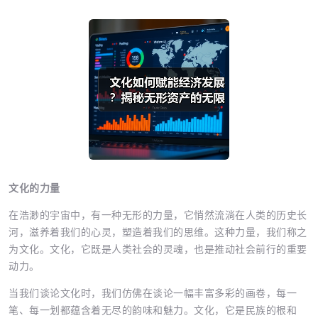
文化的力量
在浩渺的宇宙中，有一种无形的力量，它悄然流淌在人类的历史长
河，滋养着我们的心灵，塑造着我们的思维。这种力量，我们称之
为文化。文化，它既是人类社会的灵魂，也是推动社会前行的重要
动力。
当我们谈论文化时，我们仿佛在谈论一幅丰富多彩的画卷，每一
笔、每一划都蕴含着无尽的韵味和魅力。文化，它是民族的根和