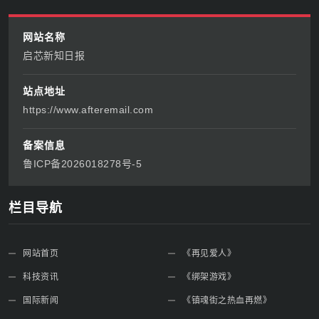
网站名称
启芯新知日报
站点地址
https://www.afteremail.com
备案信息
鲁ICP备2026018278号-5
栏目导航
网站首页
《再见爱人》
科技资讯
《绑架游戏》
国际新闻
《镇魂街之热血再燃》