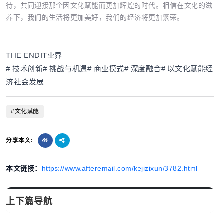
待，共同迎接那个因文化赋能而更加辉煌的时代。相信在文化的滋
养下，我们的生活将更加美好，我们的经济将更加繁荣。
THE END
IT业界
# 技术创新# 挑战与机遇# 商业模式# 深度融合# 以文化赋能经
济社会发展
#文化赋能
分享本文:
本文链接：
https://www.afteremail.com/kejizixun/3782.html
上下篇导航