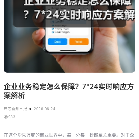
企业业务稳定怎么保障？7*24实时响应方
案解析
启芯新知日报
2026-06-24
983
在这个瞬息万变的商业世界中，每一分每一秒都至关重要。对于企