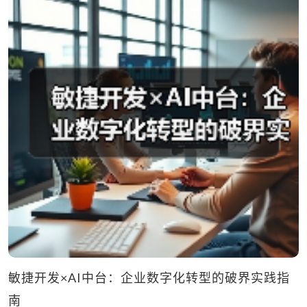
敏捷开发×AI中台：企业数字化转型的破界实践指
南