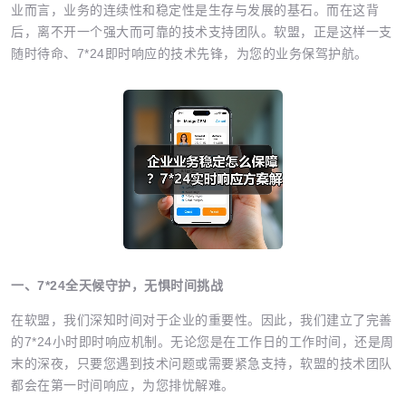
业而言，业务的连续性和稳定性是生存与发展的基石。而在这背
后，离不开一个强大而可靠的技术支持团队。软盟，正是这样一支
随时待命、7*24即时响应的技术先锋，为您的业务保驾护航。
一、7*24全天候守护，无惧时间挑战
在软盟，我们深知时间对于企业的重要性。因此，我们建立了完善
的7*24小时即时响应机制。无论您是在工作日的工作时间，还是周
末的深夜，只要您遇到技术问题或需要紧急支持，软盟的技术团队
都会在第一时间响应，为您排忧解难。