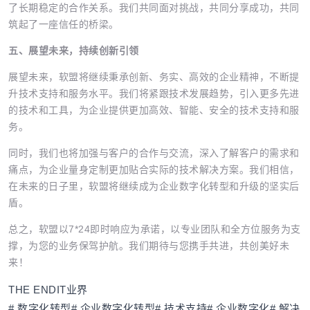
了长期稳定的合作关系。我们共同面对挑战，共同分享成功，共同
筑起了一座信任的桥梁。
五、展望未来，持续创新引领
展望未来，软盟将继续秉承创新、务实、高效的企业精神，不断提
升技术支持和服务水平。我们将紧跟技术发展趋势，引入更多先进
的技术和工具，为企业提供更加高效、智能、安全的技术支持和服
务。
同时，我们也将加强与客户的合作与交流，深入了解客户的需求和
痛点，为企业量身定制更加贴合实际的技术解决方案。我们相信，
在未来的日子里，软盟将继续成为企业数字化转型和升级的坚实后
盾。
总之，软盟以7*24即时响应为承诺，以专业团队和全方位服务为支
撑，为您的业务保驾护航。我们期待与您携手共进，共创美好未
来！
THE END
IT业界
# 数字化转型# 企业数字化转型# 技术支持# 企业数字化# 解决