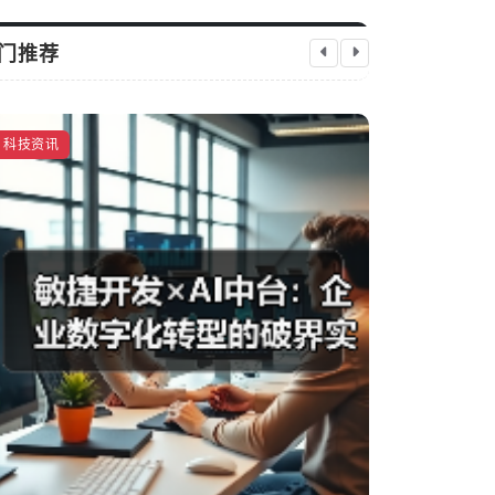
门推荐
社交新零售
科技资讯
科技资讯
启芯新知日报