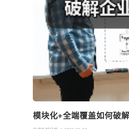
模块化+全端覆盖如何破