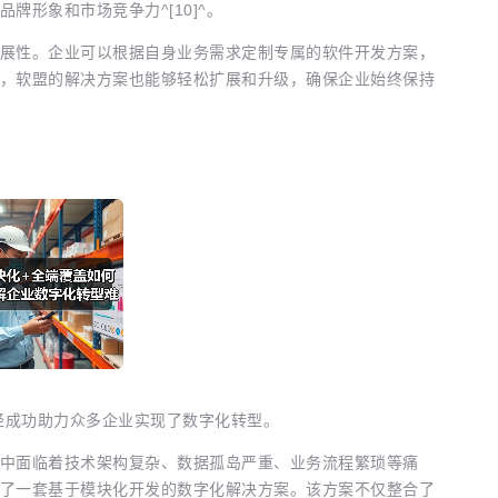
形象和市场竞争力^[10]^。
展性。企业可以根据自身业务需求定制专属的软件开发方案，
，软盟的解决方案也能够轻松扩展和升级，确保企业始终保持
已经成功助力众多企业实现了数字化转型。
中面临着技术架构复杂、数据孤岛严重、业务流程繁琐等痛
了一套基于模块化开发的数字化解决方案。该方案不仅整合了