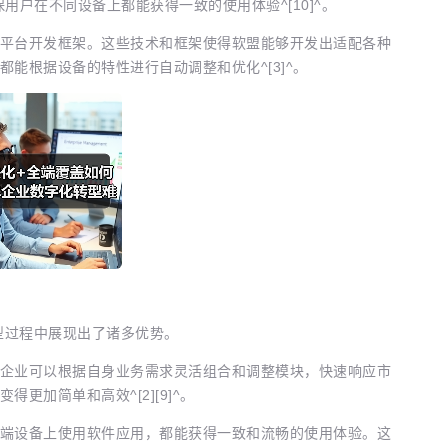
用户在不同设备上都能获得一致的使用体验^[10]^。
平台开发框架。这些技术和框架使得软盟能够开发出适配各种
能根据设备的特性进行自动调整和优化^[3]^。
型过程中展现出了诸多优势。
企业可以根据自身业务需求灵活组合和调整模块，快速响应市
更加简单和高效^[2][9]^。
端设备上使用软件应用，都能获得一致和流畅的使用体验。这