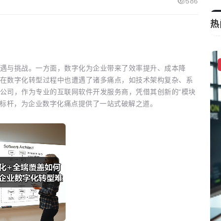
586
热
科技资讯
遇与挑战。一方面，数字化为企业带来了效率提升、成本降
在数字化转型过程中也遭遇了诸多痛点，如技术架构复杂、系
公司，作为专业的互联网软件开发服务商，凭借其创新的“模块
新标杆，为企业数字化痛点提供了一站式破解之道。