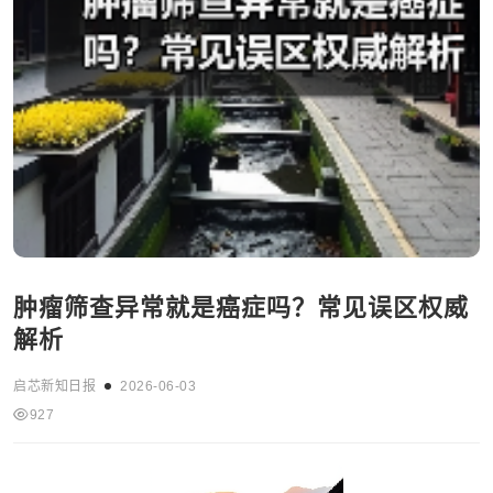
肿瘤筛查异常就是癌症吗？常见误区权威
解析
启芯新知日报
2026-06-03
927