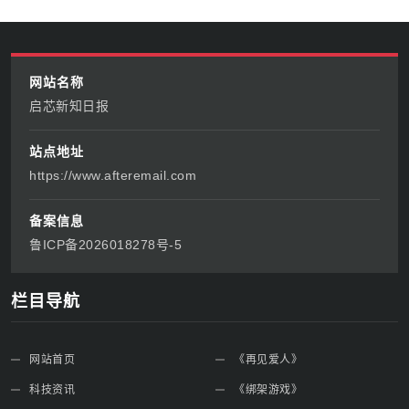
网站名称
启芯新知日报
站点地址
https://www.afteremail.com
备案信息
鲁ICP备2026018278号-5
栏目导航
网站首页
《再见爱人》
科技资讯
《绑架游戏》