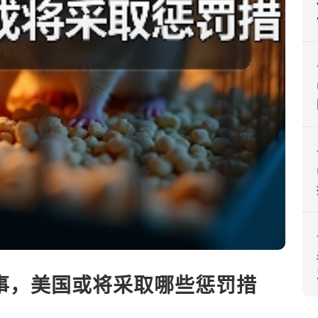
事，美国或将采取哪些惩罚措