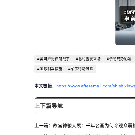
#美国应对伊朗战事
#北约盟友立场
#伊朗局势影响
#国际制裁措施
#军事行动风险
本文链接：
https://www.afteremail.com/shishixinw
上下篇导航
上一篇：故宫神骏大展：千年名画为何令观众震撼