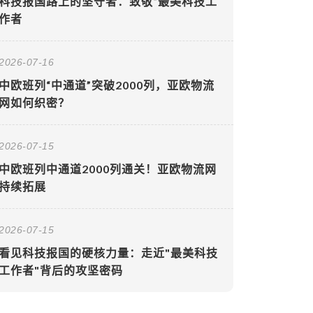
科技报国路上的坚守者：致敬“最美科技工
作者
2026-07-16
中欧班列“中通道”突破2000列，亚欧物流
网如何织密？
2026-07-15
中欧班列中通道2000列通关！亚欧物流网
持续拓展
2026-07-15
看见科技报国的硬核力量：走近"最美科技
工作者"背后的攻坚密码