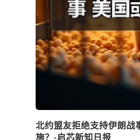
北约盟友拒绝支持伊朗战
施？-启芯新知日报