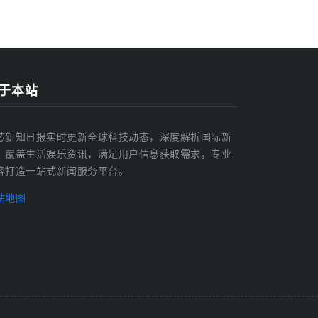
于本站
芯新知日报实时更新全球科技动态，深度解析国际新
，覆盖生活娱乐资讯，满足用户信息获取需求，专业
容打造一站式新闻服务平台。
站地图