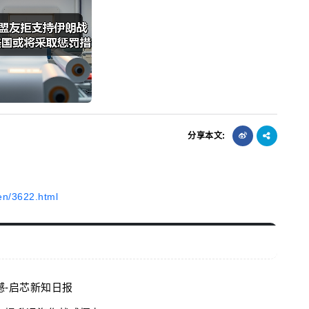
分享本文:
en/3622.html
-启芯新知日报