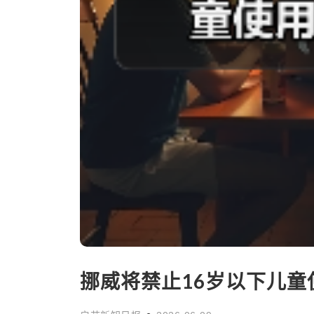
挪威将禁止16岁以下儿童