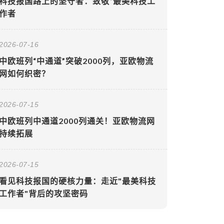
科技报国路上的坚守者：致敬“最美科技工
作者
2026-07-16
中欧班列“中通道”突破2000列，亚欧物流
网如何织密？
2026-07-15
中欧班列中通道2000列通关！亚欧物流网
持续拓展
2026-07-15
看见科技报国的硬核力量：走近"最美科技
工作者"背后的攻坚密码