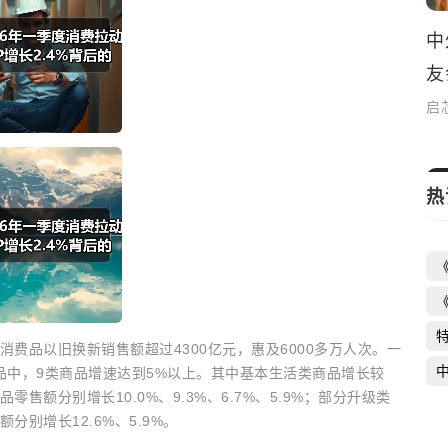
中
友
启
热
消费品以旧换新销售额超过4300亿元，惠及6000多万人次。一
商品中，9类商品增速达到5%以上。其中基本生活类商品增长较
额分别增长10.0%、9.3%、6.7%、5.9%；部分升级类
别增长12.6%、5.9%。