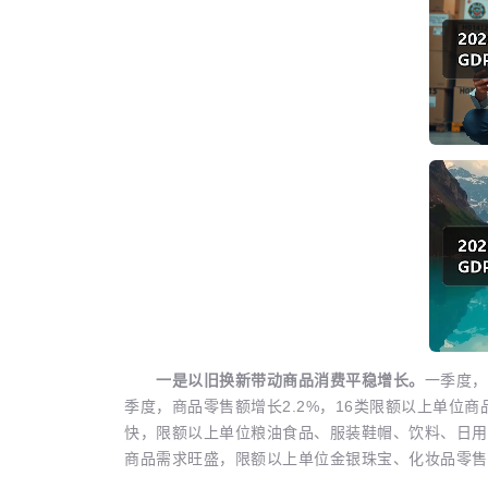
一是以旧换新带动商品消费平稳增长。
一季度，
季度，商品零售额增长2.2%，16类限额以上单位
快，限额以上单位粮油食品、服装鞋帽、饮料、日用品零售
商品需求旺盛，限额以上单位金银珠宝、化妆品零售额分