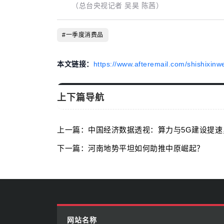
（总台央视记者 吴昊 陈茜）
#一季度消费品
本文链接：
https://www.afteremail.com/shishixinw
上下篇导航
上一篇：中国经济数据透视：算力与5G建设提
下一篇：河南地势平坦如何助推中原崛起？
网站名称