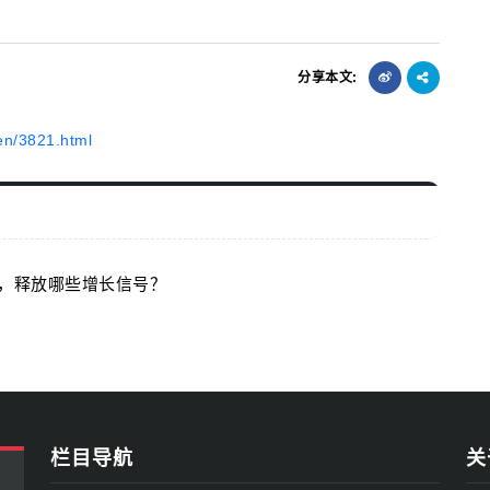
分享本文:
en/3821.html
速，释放哪些增长信号？
栏目导航
关