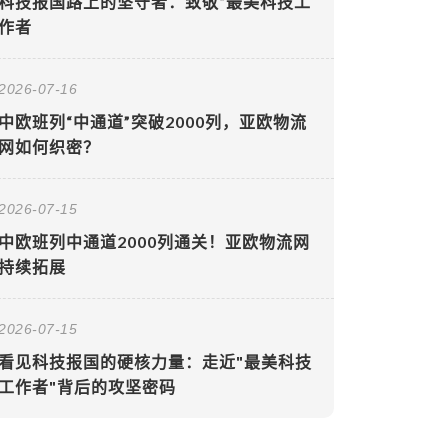
科技报国路上的坚守者：致敬“最美科技工
作者
2026-07-16
中欧班列“中通道”突破2000列，亚欧物流
网如何织密？
2026-07-15
中欧班列中通道2000列通关！亚欧物流网
持续拓展
2026-07-15
看见科技报国的硬核力量：走近"最美科技
工作者"背后的攻坚密码