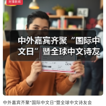
时事新闻
中外嘉宾齐聚“国际中文日”暨全球中文诗友会