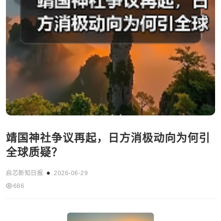
靖国神社争议再起，日方消极动向为何引
全球质疑？
启芯新知日报
2026-06-29
686