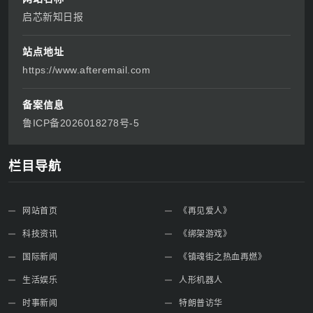
启芯新知日报
站点地址
https://www.afteremail.com
备案信息
鲁ICP备2026018278号-5
栏目导航
网站首页
《再见爱人》
科技资讯
《绑架游戏》
国际新闻
《镇魂街之热血再燃》
生活娱乐
人形机器人
时事新闻
特朗普访华