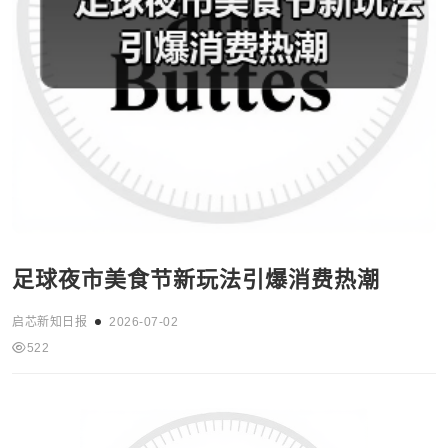
足球夜市美食节新玩法引爆消费热潮
启芯新知日报
2026-07-02
522