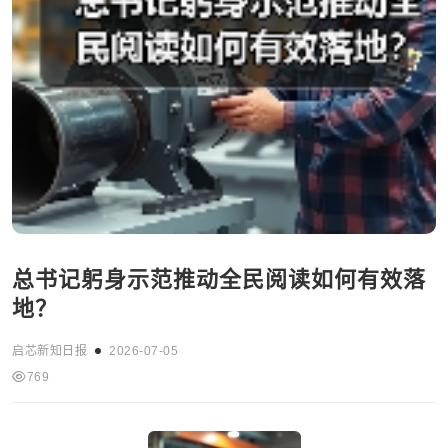
总书记躬身示范推动全民阅读如何有效落
地？
启芯新知日报
2026-07-05
769