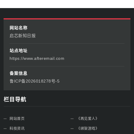
网站名称
启芯新知日报
站点地址
https://www.afteremail.com
备案信息
鲁ICP备2026018278号-5
栏目导航
网站首页
《再见爱人》
科技资讯
《绑架游戏》