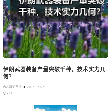
伊朗武器装备产量突破千种，技术实力几
何？
启芯新知日报
2026-07-07
719