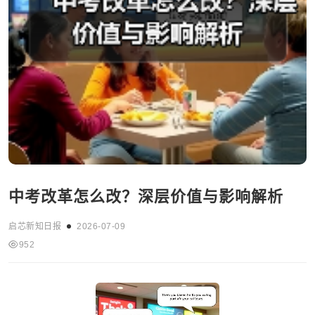
中考改革怎么改？深层价值与影响解析
启芯新知日报
2026-07-09
952