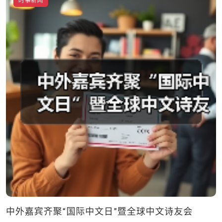
时事新闻
中外嘉宾齐聚“国际中文日”暨全球中文诗友会