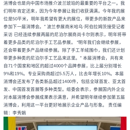
消博会也是向中国市场推介波兰琥珀的最重要的平台之一。我
们明年肯定还来，因为今年参展让我们收获满满。今年我的展
位是50平米，明年我希望有更大的展位，带更多的新款产品来
参加下一届消博会。” 波兰参展商米哈乌·阿伯拉姆茨接受记者
采访 已经连续参展两届的尼泊尔展商尚卡尔则表示，明年将带
着更多品类的尼泊尔手工艺品参展。 “明年我们会继续参展，
还会带着更多产品继续参展。除了手工羊绒围巾，我们还计划
带更多种类的尼泊尔手工艺品来这里。” 本届消博会，共有来
自71个国家和地区的超过4000个品牌参展，比上届分别增长
9%和19%。专业采购商超过5.5万人，比去年增长10%。本届
消博会还发布了各类新品超过1400件，包括全球首发、亚太首
发、中国首发首展等多种类型。组委会表示，参展国内外企业
对本届消博会参展成果表示满意，并希望明年继续参加第五届
消博会，利用这一平台更好地展示企业产品与形象。 责任编
辑：李秀娟