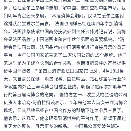
务，也让爱尔兰参展商更加了解中国、更加重视中国市场。我
们明年肯定还来参展。” 本届消博会期间，民众在爱尔兰国家
馆排队品尝爱尔兰美食。 法国也同样已经连续四年参加消博
会。法国驻华使馆中国商务投资处副主任沙伟对记者说，消博
会是法国品牌与中国消费者和合作伙伴见面的重要机会。 “消
博会是法国公司、法国品牌向中国消费者进行直接展示的重要
平台。今年法国国家馆带来了11家法国公司的15个品牌。他们
来这里是为了建立长期的合作关系，也期待把最棒的产品提供
给中国消费者。” 第四届消博会法国国家馆 此外，4月18日当
天，来自食品保健、消费服务、国货精品、钻石珠宝等行业的
36家国内外企业与消博会组委会签约，明确了继续参加明年举
行的第五届消博会的意向。 签约方之一、波兰艾柏兰琥珀公司
负责人米哈乌·阿伯拉姆茨表示，今年是他本人首次来到消博会
现场，但其品牌已经在中国合作方的帮助下连续参展三届了。
他表示，这几天，他亲眼看到消博会的平台作用，希望下届能
有更大的展位，展示更多的新品。 “中国民众喜爱波兰琥珀，