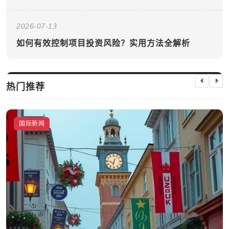
2026-07-13
如何有效控制项目投资风险？实用方法全解析
热门推荐
国际新闻