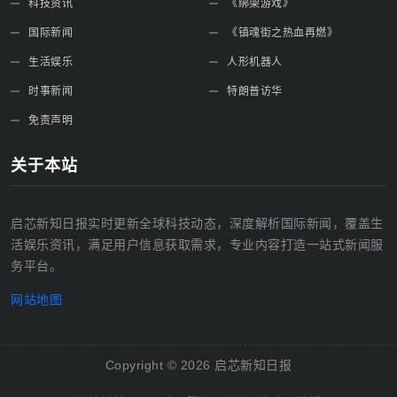
科技资讯
《绑架游戏》
国际新闻
《镇魂街之热血再燃》
生活娱乐
人形机器人
时事新闻
特朗普访华
免责声明
关于本站
启芯新知日报实时更新全球科技动态，深度解析国际新闻，覆盖生
活娱乐资讯，满足用户信息获取需求，专业内容打造一站式新闻服
务平台。
网站地图
Copyright ©
2026
启芯新知日报