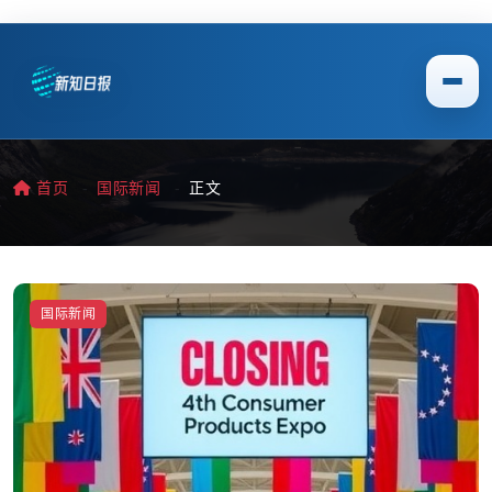
首页
国际新闻
正文
国际新闻