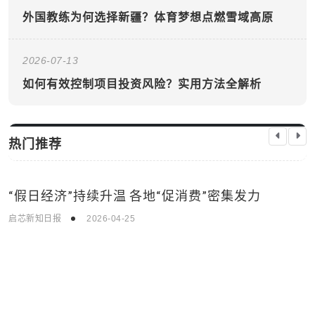
外国教练为何选择新疆？体育梦想点燃雪域高原
2026-07-13
如何有效控制项目投资风险？实用方法全解析
热门推荐
“假日经济”持续升温 各地“促消费”密集发力
国际新闻
启芯新知日报
2026-04-25