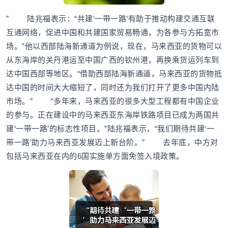
” 陆兆福表示：“共建‘一带一路’有助于推动构建交通互联
互通网络，促进中国和共建国家贸易畅通，为各参与方拓宽市
场。”他以西部陆海新通道为例说，现在，马来西亚的货物可以
从东海岸的关丹港运至中国广西的钦州港，再换乘货运列车到
达中国西部等地区。“借助西部陆海新通道，马来西亚的货物抵
达中国的时间大大缩短了，同时还为我们打开了更多中国内陆
市场。” “多年来，马来西亚的很多大型工程都有中国企业
的参与。正在建设中的马来西亚东海岸铁路项目已成为两国共
建‘一带一路’的标志性项目。”陆兆福表示，“我们期待共建‘一
带一路’助力马来西亚发展迈上新台阶。” 去年底，中方对
包括马来西亚在内的6国实施单方面免签入境政策。