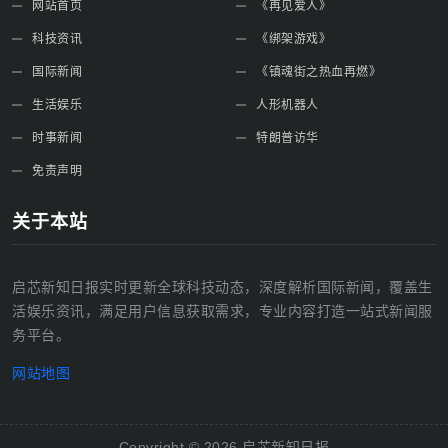
网站首页
《再见爱人》
科技资讯
《绑架游戏》
国际新闻
《镇魂街之热血再燃》
生活娱乐
人形机器人
时事新闻
特朗普访华
免责声明
关于本站
启芯新知日报实时更新全球科技动态，深度解析国际新闻，覆盖生
活娱乐资讯，满足用户信息获取需求，专业内容打造一站式新闻服
务平台。
网站地图
Copyright ©
2026
启芯新知日报