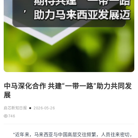
中马深化合作 共建“一带一路”助力共同发
展
启芯新知日报
2026-05-26
746
“近年来，马来西亚与中国高层交往频繁，人员往来密切，