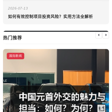
2026-07-13
如何有效控制项目投资风险？实用方法全解析
热门推荐
（奋斗者的新时代）中国青年建设者为改善斯里兰
国际新闻
卡社会经济发展奋斗海外
启芯新知日报
2026-04-21