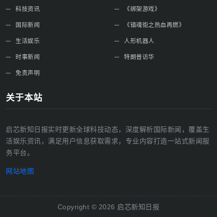
科技资讯
《绑架游戏》
国际新闻
《镇魂街之热血再燃》
生活娱乐
人形机器人
时事新闻
特朗普访华
免责声明
关于本站
启芯新知日报实时更新全球科技动态，深度解析国际新闻，覆盖生
活娱乐资讯，满足用户信息获取需求，专业内容打造一站式新闻服
务平台。
网站地图
Copyright ©
2026
启芯新知日报