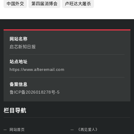
中国外交
第四届消博会
卢旺达大屠杀
网站名称
启芯新知日报
站点地址
https://www.afteremail.com
备案信息
鲁ICP备2026018278号-5
栏目导航
网站首页
《再见爱人》