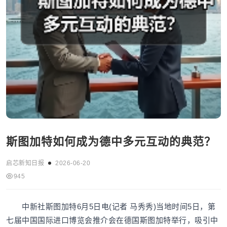
斯图加特如何成为德中多元互动的典范？
启芯新知日报
2026-06-20
945
中新社斯图加特6月5日电(记者 马秀秀)当地时间5日，第
七届中国国际进口博览会推介会在德国斯图加特举行，吸引中