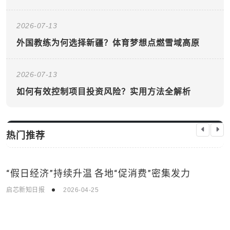
2026-07-13
外国教练为何选择新疆？体育梦想点燃雪域高原
2026-07-13
如何有效控制项目投资风险？实用方法全解析
热门推荐
“假日经济”持续升温 各地“促消费”密集发力
国际新闻
启芯新知日报
2026-04-25