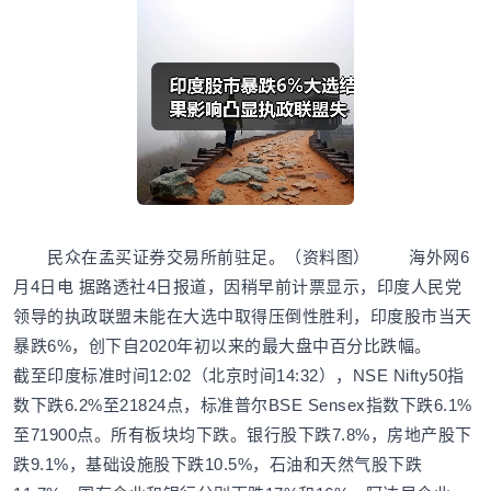
民众在孟买证券交易所前驻足。（资料图） 海外网6
月4日电 据路透社4日报道，因稍早前计票显示，印度人民党
领导的执政联盟未能在大选中取得压倒性胜利，印度股市当天
暴跌6%，创下自2020年初以来的最大盘中百分比跌幅。
截至印度标准时间12:02（北京时间14:32），NSE Nifty50指
数下跌6.2%至21824点，标准普尔BSE Sensex指数下跌6.1%
至71900点。所有板块均下跌。银行股下跌7.8%，房地产股下
跌9.1%，基础设施股下跌10.5%，石油和天然气股下跌