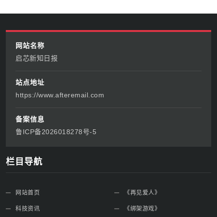
网站名称
启芯新知日报
站点地址
https://www.afteremail.com
备案信息
鲁ICP备2026018278号-5
栏目导航
网站首页
《再见爱人》
科技资讯
《绑架游戏》