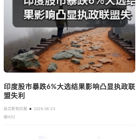
印度股市暴跌6%大选结果影响凸显执政联
盟失利
启芯新知日报
2026-06-23
632