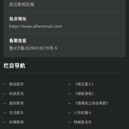
启芯新知日报
站点地址
https://www.afteremail.com
备案信息
鲁ICP备2026018278号-5
栏目导航
网站首页
《再见爱人》
科技资讯
《绑架游戏》
国际新闻
《镇魂街之热血再燃》
生活娱乐
人形机器人
时事新闻
特朗普访华