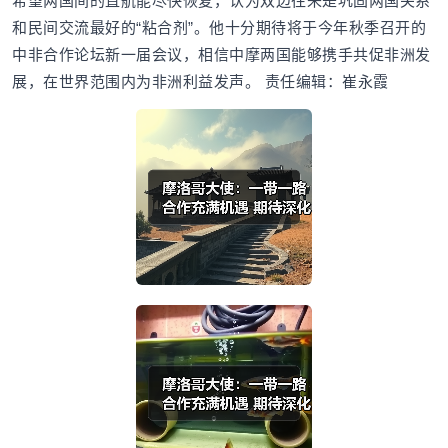
希望两国间的直航能尽快恢复，认为双边往来是巩固两国关系
和民间交流最好的“粘合剂”。他十分期待将于今年秋季召开的
中非合作论坛新一届会议，相信中摩两国能够携手共促非洲发
展，在世界范围内为非洲利益发声。 责任编辑：崔永霞