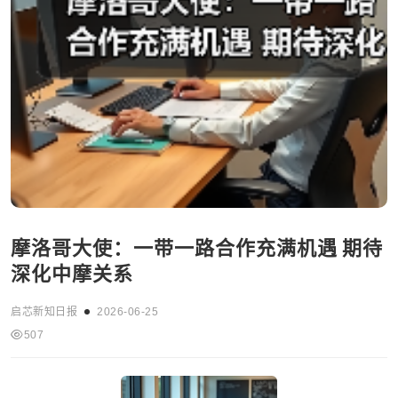
摩洛哥大使：一带一路合作充满机遇 期待
深化中摩关系
启芯新知日报
2026-06-25
507