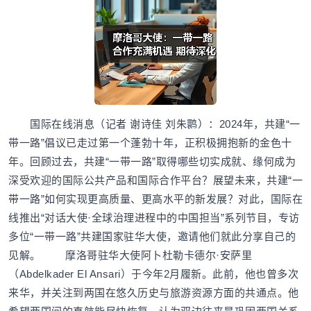
国际在线消息（记者 谢诗佳 刘朱鹮）：2024年，共建“一
带一路”倡议已走过第一个蓬勃十年，正积极拥抱新的金色十
年。回顾过去，共建“一带一路”取得哪些切实成就、缘何成为
深受欢迎的国际公共产品和国际合作平台？展望未来，共建“一
带一路”如何实现更高质量、更高水平的新发展？对此，国际在
线推出“对话大使·全球治理进程中的中国担当”系列节目，专访
多位“一带一路”共建国家驻华大使，邀请他们就此分享自己的
见解。 摩洛哥驻华大使阿卜杜勒卡德尔·安萨里
（Abdelkader El Ansari）于今年2月履新。此前，他也曾多次
来华，并关注到两国在悠久历史与旅游资源方面的共通点。他