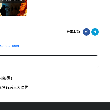
分享本文:
n/3887.html
相揭露！
骤降背后三大隐忧