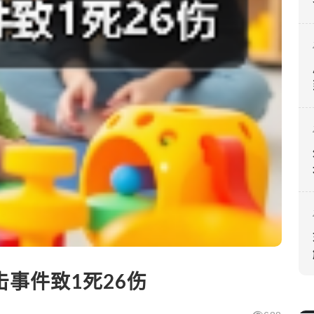
事件致1死26伤