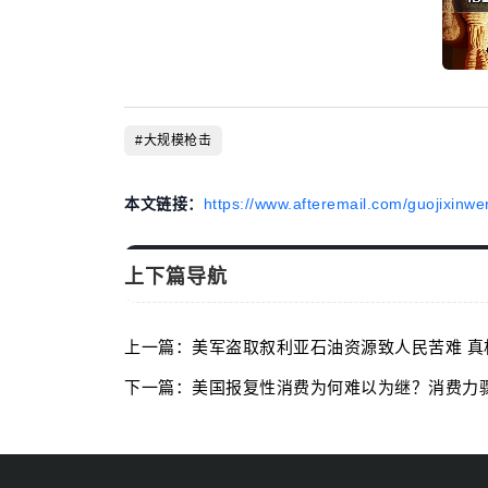
#大规模枪击
本文链接：
https://www.afteremail.com/guojixinwe
上下篇导航
上一篇：美军盗取叙利亚石油资源致人民苦难 真
下一篇：美国报复性消费为何难以为继？消费力