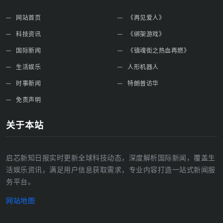
网站首页
《再见爱人》
科技资讯
《绑架游戏》
国际新闻
《镇魂街之热血再燃》
生活娱乐
人形机器人
时事新闻
特朗普访华
免责声明
关于本站
启芯新知日报实时更新全球科技动态，深度解析国际新闻，覆盖生
活娱乐资讯，满足用户信息获取需求，专业内容打造一站式新闻服
务平台。
网站地图