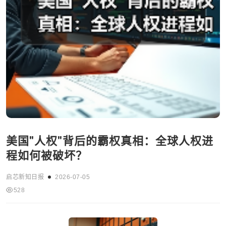
美国"人权"背后的霸权真相：全球人权进
程如何被破坏？
启芯新知日报
2026-07-05
528