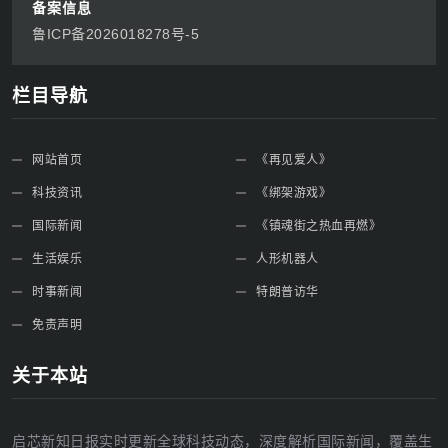
备案信息
鲁ICP备2026018278号-5
栏目导航
网站首页
《再见爱人》
科技资讯
《绑架游戏》
国际新闻
《镇魂街之热血再燃》
生活娱乐
人形机器人
时事新闻
特朗普访华
免责声明
关于本站
启芯新知日报实时更新全球科技动态，深度解析国际新闻，覆盖生