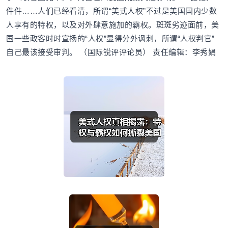
件件……人们已经看清，所谓“美式人权”不过是美国国内少数
人享有的特权，以及对外肆意施加的霸权。斑斑劣迹面前，美
国一些政客时时宣扬的“人权”显得分外讽刺，所谓“人权判官”
自己最该接受审判。 （国际锐评评论员） 责任编辑：李秀娟