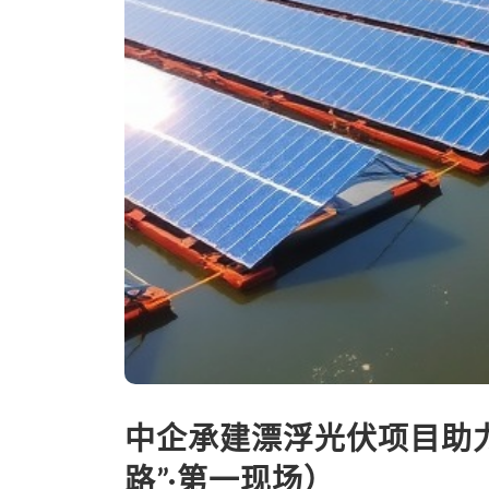
中企承建漂浮光伏项目助
路”·第一现场）