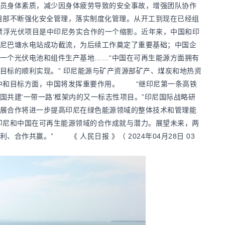
员身体素质，减少因身体疲劳导致的安全事故，增强团队协作
目部不断强化安全管理，落实制度化管理。从开工到现在已经组
塔漂浮光伏项目是中印尼务实合作的一个缩影。近年来，中国和印
尼巴塘水电站成功截流，为后续工作奠定了重要基础；中国企
一个光伏电池和组件生产基地……“中国在可再生能源方面拥有
目标的顺利实现。” 印尼能源与矿产资源部矿产、煤炭和地热资
中和目标方面，中国将发挥重要作用。 “继印尼第一条高铁
共建‘一带一路’框架内的又一标志性项目。”印尼国际战略研
展合作将进一步提高印尼在绿色能源领域的整体技术和管理能
印尼和中国在可再生能源领域的合作成就与潜力。展望未来，两
合作共赢。” 《 人民日报 》（ 2024年04月28日 03