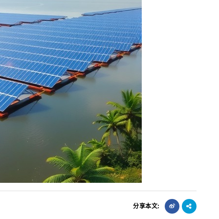
分享本文: