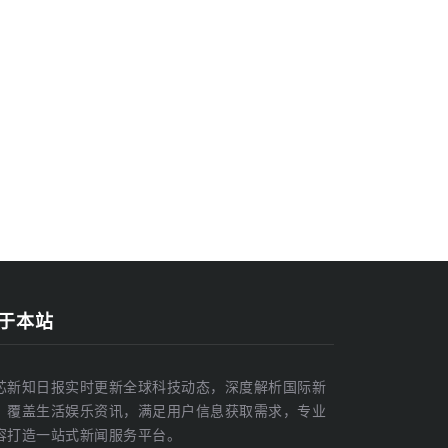
于本站
芯新知日报实时更新全球科技动态，深度解析国际新
，覆盖生活娱乐资讯，满足用户信息获取需求，专业
容打造一站式新闻服务平台。