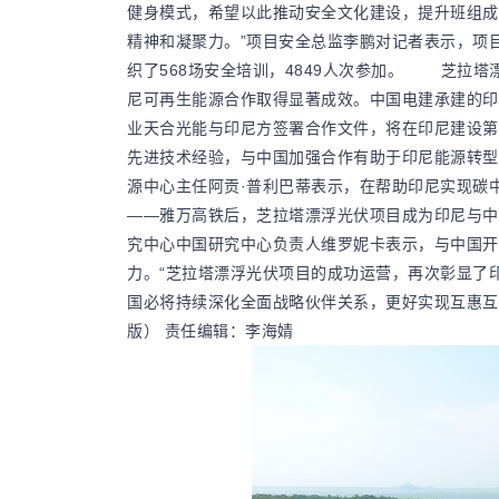
健身模式，希望以此推动安全文化建设，提升班组成
精神和凝聚力。”项目安全总监李鹏对记者表示，项
织了568场安全培训，4849人次参加。 芝拉
尼可再生能源合作取得显著成效。中国电建承建的印
业天合光能与印尼方签署合作文件，将在印尼建设第
先进技术经验，与中国加强合作有助于印尼能源转型
源中心主任阿贡·普利巴蒂表示，在帮助印尼实现碳
——雅万高铁后，芝拉塔漂浮光伏项目成为印尼与中国
究中心中国研究中心负责人维罗妮卡表示，与中国开
力。“芝拉塔漂浮光伏项目的成功运营，再次彰显了
国必将持续深化全面战略伙伴关系，更好实现互惠互利、
版） 责任编辑：李海婧