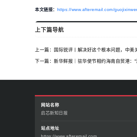
本文链接：
https://www.afteremail.com/guojixinwe
上下篇导航
上一篇：国际锐评丨解决好这个根本问题，中美
下一篇：新华鲜报｜驻华使节相约海南自贸港：“
网站名称
启芯新知日报
站点地址
https://www.afteremail.com