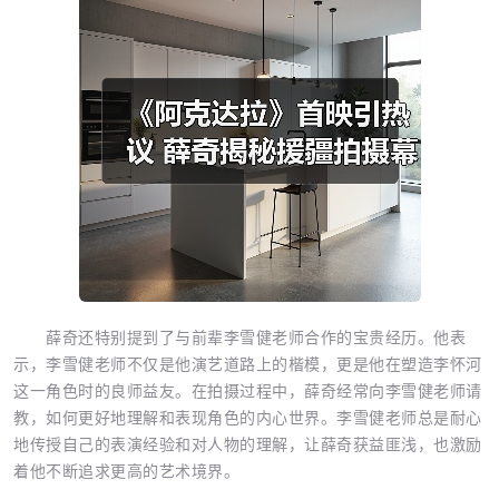
薛奇还特别提到了与前辈李雪健老师合作的宝贵经历。他表
示，李雪健老师不仅是他演艺道路上的楷模，更是他在塑造李怀河
这一角色时的良师益友。在拍摄过程中，薛奇经常向李雪健老师请
教，如何更好地理解和表现角色的内心世界。李雪健老师总是耐心
地传授自己的表演经验和对人物的理解，让薛奇获益匪浅，也激励
着他不断追求更高的艺术境界。