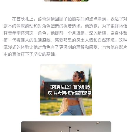
在首映礼上，薛奇深情回顾了拍摄期间的点点滴滴，表达了对
剧本的深深感动和对角色塑造的执着追求。他透露，为了更好地诠
释青年李怀河这一角色，他提前一个月进组，深入新疆，亲身体验
第一代援疆人的生活原貌，感受那里的风土人情和自然环境。这种
沉浸式的体验让他对角色有了更深刻的理解和感受，也为他在影片
中的表演打下了坚实的基础。