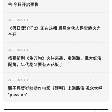
告 今日开启预售
2026-07-13
《假日暖洋洋2》正在热播 最强合伙人杨宝静火力
全开
2026-07-13
杨幂新剧《生万物》火热来袭，秦海璐、倪大红演
配角，年代剧又要有天花板了
2026-07-13
甄子丹贺岁档动作电影《误判》上海路演 观众大呼
“passion”