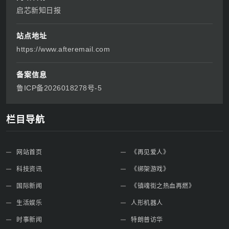
启芯新知日报
站点地址
https://www.afteremail.com
备案信息
鲁ICP备2026018278号-5
栏目导航
网站首页
《再见爱人》
科技资讯
《绑架游戏》
国际新闻
《镇魂街之热血再燃》
生活娱乐
人形机器人
时事新闻
特朗普访华