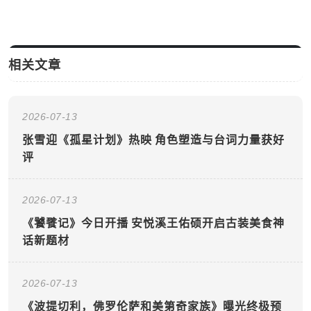
相关文章
2026-07-13
张雪迎《孤星计划》热映 角色塑造与台词力量获好
评
2026-07-13
《饕餮记》今日开播 安悦溪王佑硕开启古装美食神
话新题材
2026-07-13
《波提切利，佛罗伦萨和美第奇家族》曝光终极预