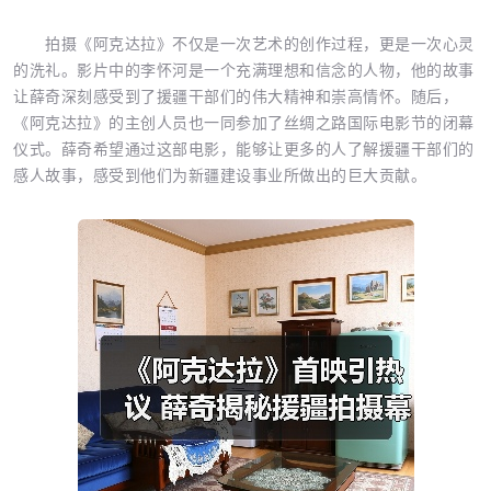
拍摄《阿克达拉》不仅是一次艺术的创作过程，更是一次心灵
的洗礼。影片中的李怀河是一个充满理想和信念的人物，他的故事
让薛奇深刻感受到了援疆干部们的伟大精神和崇高情怀。随后，
《阿克达拉》的主创人员也一同参加了丝绸之路国际电影节的闭幕
仪式。薛奇希望通过这部电影，能够让更多的人了解援疆干部们的
感人故事，感受到他们为新疆建设事业所做出的巨大贡献。