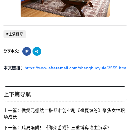
#主演薛奇
分享本文:
本文链接：
https://www.afteremail.com/shenghuoyule/3555.htm
l
上下篇导航
上一篇：侯雯元娜然二搭都市创业剧《盛夏缤纷》聚焦女性职
场成长
下一篇：赌局陷阱！《绑架游戏》三重博弈谁主沉浮？