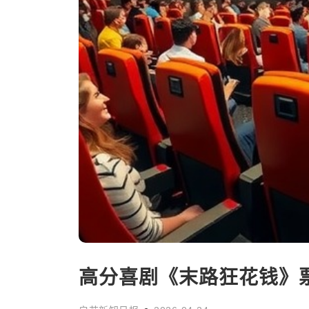
高分喜剧《末路狂花钱》票