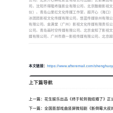
司、沈阳齐得隆咚强影业有限公司、北京酷鲸影视文
伙）、青岛山里红文化传媒工作室、超开心（海口）
冰团团影视文化传媒有限公司、悠蓝传媒徐州有限公
有限公司、金满堂（广州）影视文化传媒有限责任公
公司、青岛画时空传媒有限公司、北京金知了影视文
媒有限公司、广州市鼎一影视传媒有限公司、北京超
本文链接：
https://www.afteremail.com/shenghuoy
上下篇导航
上一篇：花生娱乐出品《终于轮到我结婚了》正式
下一篇：全国首部戏曲竖屏微短剧《新倒霉大叔