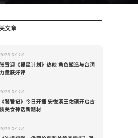
关文章
2026-07-13
张雪迎《孤星计划》热映 角色塑造与台词
力量获好评
2026-07-13
《饕餮记》今日开播 安悦溪王佑硕开启古
装美食神话新题材
2026-07-13