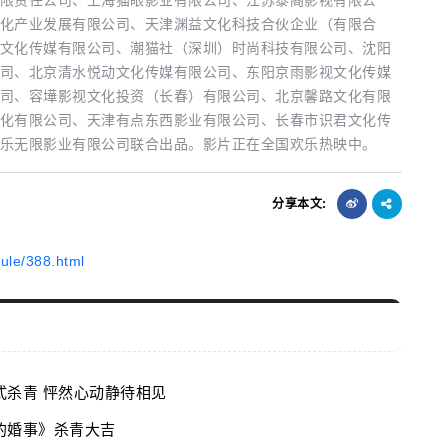
化产业发展有限公司、天津渊益文化科技合伙企业（有限合
文化传媒有限公司、潮猫社（深圳）时尚科技有限公司、沈阳
司、北京清水悦动文化传媒有限公司、东阳京雨影视文化传媒
司、容墷影视文化投资（长春）有限公司、北京馨路文化有限
化有限公司、天津有点东西影业有限公司、长春市识君文化传
乐无限影业有限公司联合出品。影片正在全国欢乐热映中。
分享本文:
ule/388.html
杀青 怦然心动静待相见
的婚事》杀青大吉