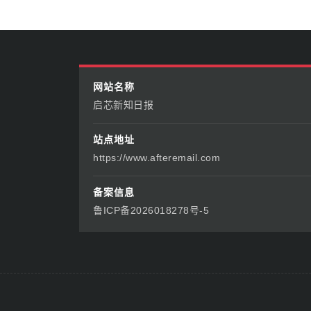
网站名称
启芯新知日报
站点地址
https://www.afteremail.com
备案信息
鲁ICP备2026018278号-5