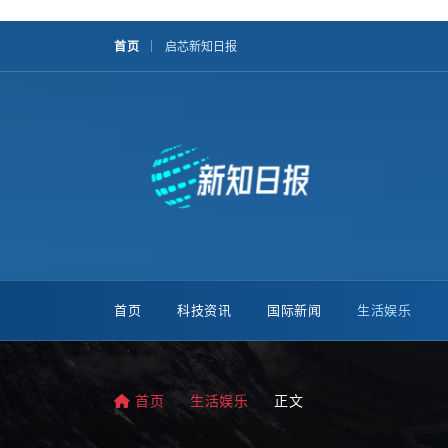
首页
启芯新知日报
首页
科技资讯
国际新闻
生活娱乐
首页
生活娱乐
正文