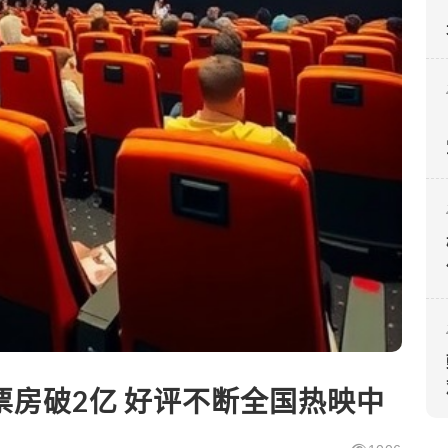
房破2亿 好评不断全国热映中