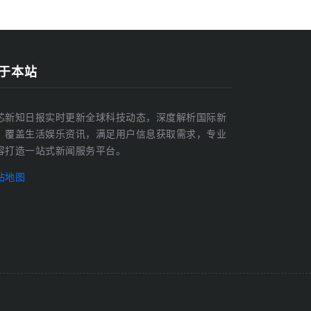
于本站
芯新知日报实时更新全球科技动态，深度解析国际新
，覆盖生活娱乐资讯，满足用户信息获取需求，专业
容打造一站式新闻服务平台。
站地图