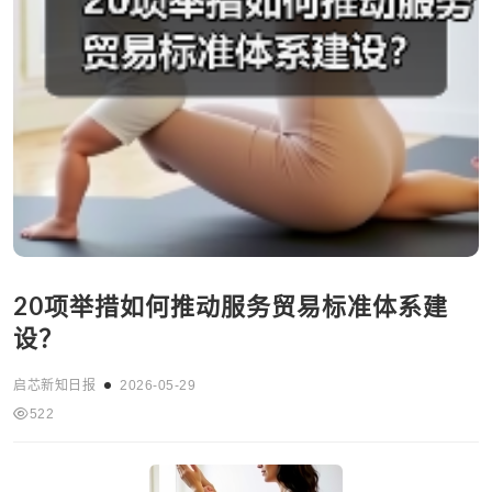
20项举措如何推动服务贸易标准体系建
设？
启芯新知日报
2026-05-29
522