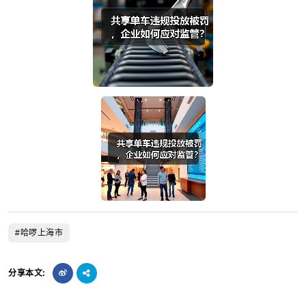
#哈啰上海市
分享本文: