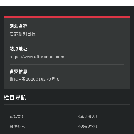
网站名称
启芯新知日报
站点地址
https://www.afteremail.com
备案信息
鲁ICP备2026018278号-5
栏目导航
网站首页
《再见爱人》
科技资讯
《绑架游戏》