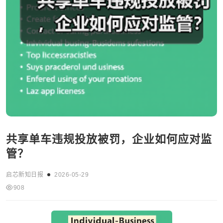
共享单车违规投放被罚，企业如何应对监
管？
启芯新知日报
2026-05-29
908