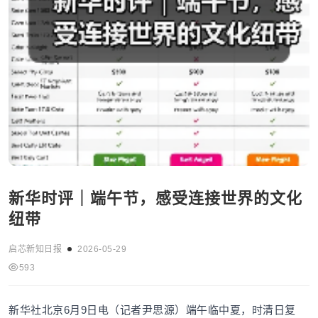
新华时评｜端午节，感受连接世界的文化
纽带
启芯新知日报
2026-05-29
593
新华社北京6月9日电（记者尹思源）端午临中夏，时清日复