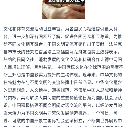
文化和体育交流活动日益丰富，为各国民心相通提供更大舞
台，进一步加深各国相互了解、促进各国民众相互尊重，为推
动不同文化相互融合、不同文明交流互鉴作出了贡献。法兰克
福市市长约瑟夫在首届法兰克福国际龙舟友谊赛上致辞表示，
热络的民间交往、蓬勃发展的文化交流和科研合作让德中两国
人民增进理解、互利共赢。 中国传统文化在全球范围的热度不
断上升也是中国软实力提升的生动体现。近年来，中华文化的
独特魅力在与不同文明的交流碰撞中日益凸显。中华文化蕴含
的思想观念、人文精神、道德规范，不仅是中国人思想和精神
的内核，其对解决人类问题的重要价值也日渐为国际社会所认
识。中国积极搭建不同文明间对话交流的平台，以经济发展的
强大活力为不同文明共同繁荣发展创造机遇，一个可信、可
爱、可敬的中国形象在国际社会逐渐树立，不断向世界展现中