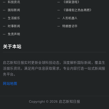
科技资讯
《绑架游戏》
国际新闻
《镇魂街之热血再燃》
生活娱乐
人形机器人
时事新闻
特朗普访华
免责声明
关于本站
启芯新知日报实时更新全球科技动态，深度解析国际新闻，覆盖生
活娱乐资讯，满足用户信息获取需求，专业内容打造一站式新闻服
务平台。
网站地图
Copyright ©
2026
启芯新知日报