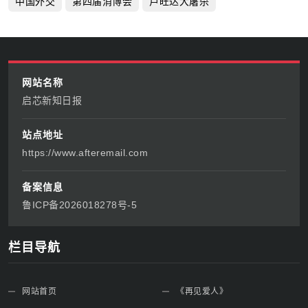
中国外交
第四届消博会
卢旺达大屠杀
网站名称
启芯新知日报
站点地址
https://www.afteremail.com
备案信息
鲁ICP备2026018278号-5
栏目导航
网站首页
《再见爱人》