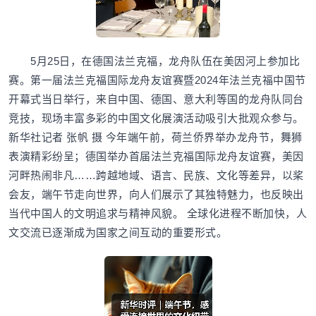
5月25日，在德国法兰克福，龙舟队伍在美因河上参加比
赛。第一届法兰克福国际龙舟友谊赛暨2024年法兰克福中国节
开幕式当日举行，来自中国、德国、意大利等国的龙舟队同台
竞技，现场丰富多彩的中国文化展演活动吸引大批观众参与。
新华社记者 张帆 摄 今年端午前，荷兰侨界举办龙舟节，舞狮
表演精彩纷呈；德国举办首届法兰克福国际龙舟友谊赛，美因
河畔热闹非凡……跨越地域、语言、民族、文化等差异，以桨
会友，端午节走向世界，向人们展示了其独特魅力，也反映出
当代中国人的文明追求与精神风貌。 全球化进程不断加快，人
文交流已逐渐成为国家之间互动的重要形式。