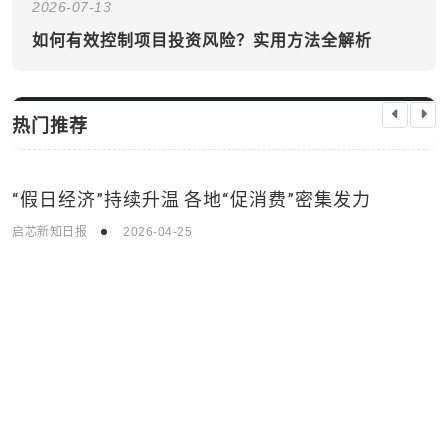
2026-07-13
如何有效控制项目投资风险？实用方法全解析
热门推荐
“假日经济”持续升温 各地“促消费”密集发力
国际新闻
启芯新知日报
2026-04-25