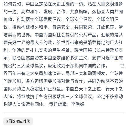
如何变幻，中国坚定站在历史正确的一边、站在人类文明进步
的一边，高举和平、发展、合作、共赢旗帜，弘扬全人类共同
价值，推动落实全球发展倡议、全球安全倡议、全球文明倡
议，推动构建持久和平、普遍安全、共同繁荣、开放包容、清
洁美丽的世界。中国为国际社会提供的公共产品，汇聚的是共
建美好世界的最大公约数，给世界带来的是繁荣稳定的巨大红
利，创造的是扎扎实实的民生福祉。联合国秘书长古特雷斯表
示，联合国高度赞赏中国坚定维护多边主义，支持习近平主席
提出的三大全球倡议，坚定致力于深化同中国的合作。 世
界百年未有之大变局加速演进，局部冲突和动荡频发，全球性
问题加剧，各方迫切需要加强对话与合作，共同为动荡不安的
国际局势注入稳定性和正能量。中国立天下之正位、行天下之
大道，将继续携手各方积极落实三大全球倡议，坚定不移推动
构建人类命运共同体。 责任编辑：李秀娟
#倡议顺应时代