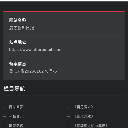
网站名称
启芯新知日报
站点地址
https://www.afteremail.com
备案信息
鲁ICP备2026018278号-5
栏目导航
网站首页
《再见爱人》
科技资讯
《绑架游戏》
国际新闻
《镇魂街之热血再燃》