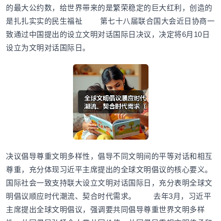
的最大公约数，给世界带来的是繁荣稳定的巨大红利，创造的
是扎扎实实的民生福祉 第七十八届联合国大会近日协商一
致通过中国提出的设立文明对话国际日决议，决定将6月10日
设立为文明对话国际日。
决议倡导尊重文明多样性，倡导不同文明间的平等对话和相互
尊重，充分体现习近平主席提出的全球文明倡议的核心要义。
国际社会一致支持联大设立文明对话国际日，充分表明全球文
明倡议顺应时代潮流、契合时代需求。 去年3月，习近平
主席提出全球文明倡议，强调要共同倡导尊重世界文明多样