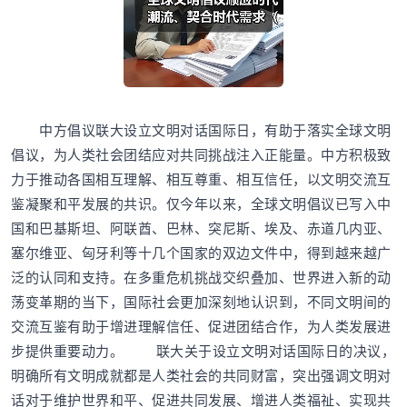
中方倡议联大设立文明对话国际日，有助于落实全球文明
倡议，为人类社会团结应对共同挑战注入正能量。中方积极致
力于推动各国相互理解、相互尊重、相互信任，以文明交流互
鉴凝聚和平发展的共识。仅今年以来，全球文明倡议已写入中
国和巴基斯坦、阿联酋、巴林、突尼斯、埃及、赤道几内亚、
塞尔维亚、匈牙利等十几个国家的双边文件中，得到越来越广
泛的认同和支持。在多重危机挑战交织叠加、世界进入新的动
荡变革期的当下，国际社会更加深刻地认识到，不同文明间的
交流互鉴有助于增进理解信任、促进团结合作，为人类发展进
步提供重要动力。 联大关于设立文明对话国际日的决议，
明确所有文明成就都是人类社会的共同财富，突出强调文明对
话对于维护世界和平、促进共同发展、增进人类福祉、实现共