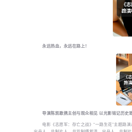
永远热血，永远在路上！
导演陈凯歌携主创与观众相见 以光影铭记历史
电影《志愿军：存亡之战》“一路生花”主题路演
出品人、总制片人、总监制傅若清，出品人、总制片