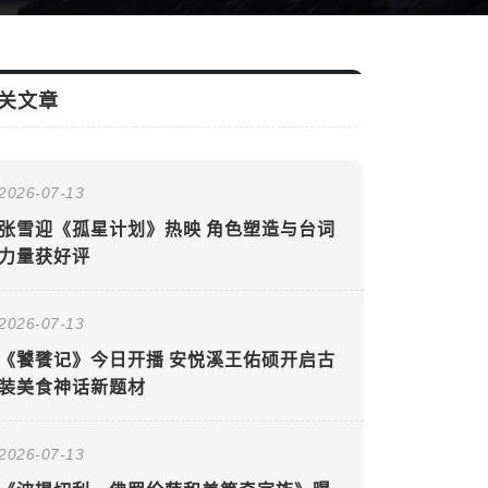
关文章
2026-07-13
张雪迎《孤星计划》热映 角色塑造与台词
力量获好评
2026-07-13
《饕餮记》今日开播 安悦溪王佑硕开启古
装美食神话新题材
2026-07-13