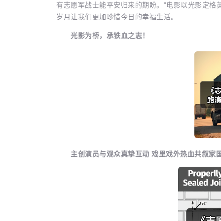
有志愿军战士能平安归来的期盼。”电影以光影定格
岁月让我们更加珍惜今日的幸福生活。
光影为桥，承铁血之志！
主创演员与观众真挚互动 戏里戏外热血共叙家