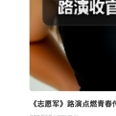
《志愿军》路演点燃青春