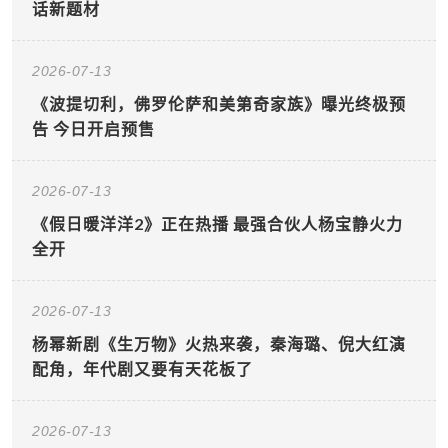
话新题材
2026-07-13
《波提切利，佛罗伦萨和美第奇家族》曝光终极预
告 今日开启预售
2026-07-13
《假日暖洋洋2》正在热播 最强合伙人杨宝静火力
全开
2026-07-13
杨幂新剧《生万物》火热来袭，秦海璐、倪大红演
配角，年代剧又要有天花板了
2026-07-13