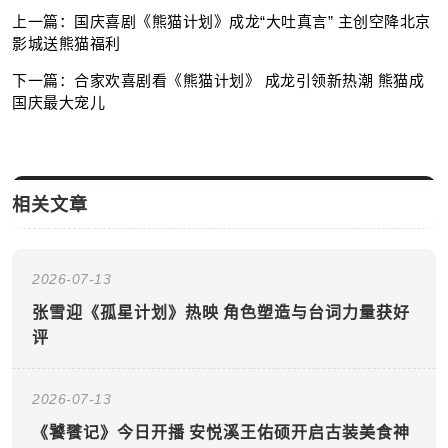
上一篇：国庆喜剧《熊猫计划》成龙“大吐真言” 主创空降北京
影城送熊猫福利
下一篇：合家欢喜剧看《熊猫计划》 成龙引领新热潮 熊猫成
国庆最大宠儿
相关文章
2026-07-13
张雪迎《孤星计划》热映 角色塑造与台词力量获好
评
2026-07-13
《饕餮记》今日开播 安悦溪王佑硕开启古装美食神