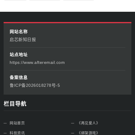
网站名称
启芯新知日报
站点地址
https://www.afteremail.com
备案信息
鲁ICP备2026018278号-5
栏目导航
网站首页
《再见爱人》
科技资讯
《绑架游戏》