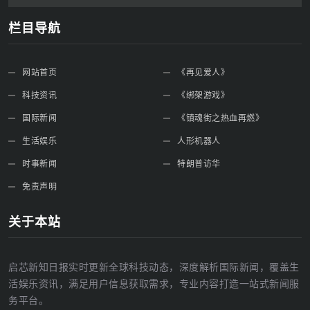
栏目导航
网站首页
《再见爱人》
科技资讯
《绑架游戏》
国际新闻
《镇魂街之热血再燃》
生活娱乐
人形机器人
时事新闻
特朗普访华
免责声明
关于本站
启芯新知日报实时更新全球科技动态，深度解析国际新闻，覆盖生
活娱乐资讯，满足用户信息获取需求，专业内容打造一站式新闻服
务平台。