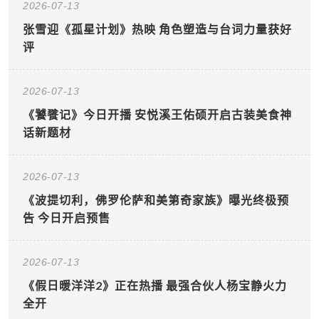
2026-07-13
张雪迎《孤星计划》热映 角色塑造与台词力量获好
评
2026-07-13
《饕餮记》今日开播 安悦溪王佑硕开启古装美食神
话新题材
2026-07-13
《波提切利，佛罗伦萨和美第奇家族》曝光终极预
告 今日开启预售
2026-07-13
《假日暖洋洋2》正在热播 最强合伙人杨宝静火力
全开