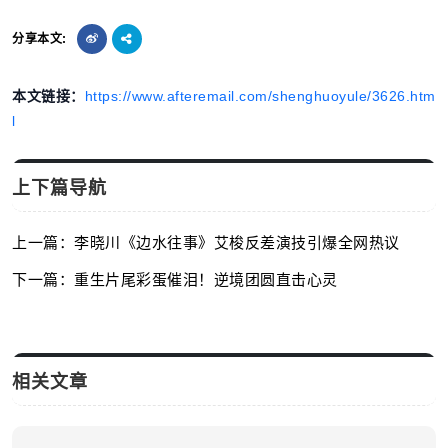
分享本文:
本文链接：
https://www.afteremail.com/shenghuoyule/3626.htm
l
上下篇导航
上一篇：李晓川《边水往事》艾梭反差演技引爆全网热议
下一篇：重生片尾彩蛋催泪！逆境团圆直击心灵
相关文章