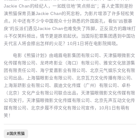
Jackie Chan的经纪人，一如既往地“笑点频出”；喜人史策则是扮
演熊猫保育员兼Jackie Chan的死忠粉，为影片增添了许多轻松笑
点。片中还有不少令中国观众十分熟悉的外国面孔，看似“凶狠暴
戾”的反派们遇见Jackie Chan也难免失了阵脚，正反双方的趣味打
斗不仅笑料频出，情节更是跌宕起伏。当国际犯罪集团遇到中国功
夫代言人将会擦出怎样的火花？10月1日将在电影院揭晓。
电影《熊猫计划》由峨眉电影集团有限公司、天津猫眼微影文
化传媒有限公司、龙咚咚影业（海口）有限公司、雅安文化旅游集
团有限责任公司、海宁爱嘉影业有限公司、北京元气娱乐文化有限
公司出品，上海猫眼影业有限公司、北京瓦力文化传播有限公司、
上海渐跻影业有限公司、晨迪文化传媒（广州）有限公司、卓朴
（北京）文化产业有限公司联合出品，天津猫眼微影文化传媒有限
公司发行，天津猫眼微影文化传媒有限公司、北京先声互动文化传
媒有限公司、北京步履不停文化有限公司宣传，10月1日有萌有
笑！
#国庆熊猫