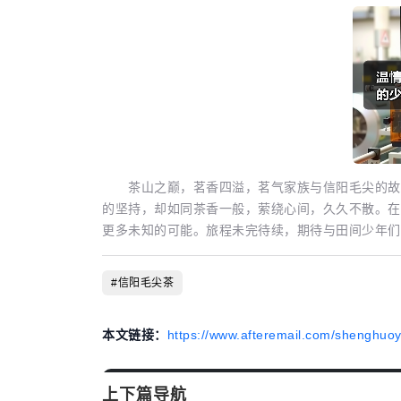
茶山之巅，茗香四溢，茗气家族与信阳毛尖的故事
的坚持，却如同茶香一般，萦绕心间，久久不散。在
更多未知的可能。旅程未完待续，期待与田间少年们
#信阳毛尖茶
本文链接：
https://www.afteremail.com/shenghuoy
上下篇导航