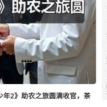
少年2》助农之旅圆满收官，茶