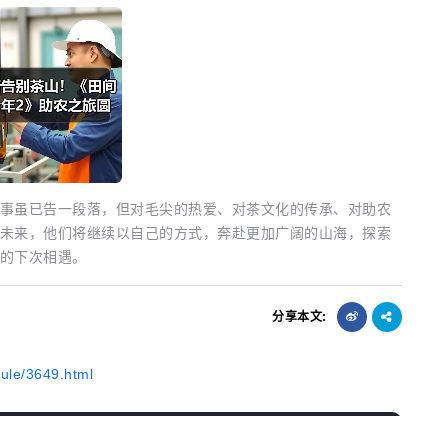
虽已告一段落，但对毛尖的热爱、对茶文化的传承、对助农
未来，他们将继续以自己的方式，奔赴更加广阔的山海，探索
的下次相遇。
分享本文:
ule/3649.html