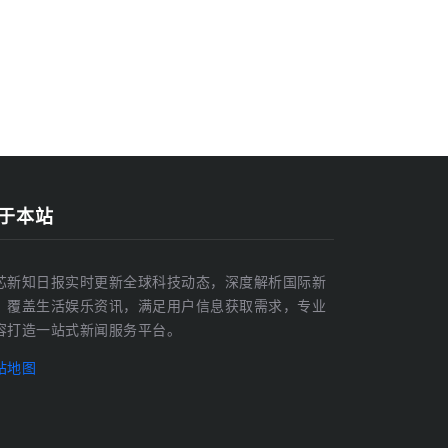
于本站
芯新知日报实时更新全球科技动态，深度解析国际新
，覆盖生活娱乐资讯，满足用户信息获取需求，专业
容打造一站式新闻服务平台。
站地图