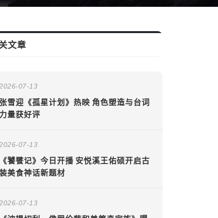
关文章
2026-07-13
张雪迎《孤星计划》热映 角色塑造与台词
力量获好评
2026-07-13
《饕餮记》今日开播 安悦溪王佑硕开启古
装美食神话新题材
2026-07-13