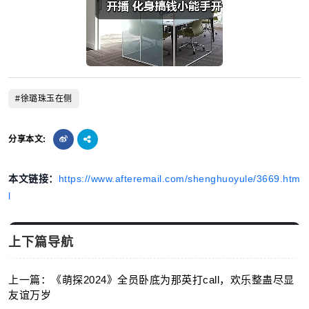
#徐璐珠玉在侧
分享本文:
本文链接：
https://www.afteremail.com/shenghuoyule/3669.htm
l
上下篇导航
上一篇：《萌探2024》全员卧底为那英打call，欢乐整蛊尽显
友谊万岁