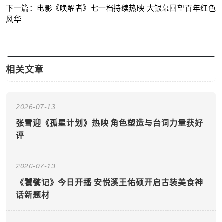
下一篇：电影《唤醒者》七一档持续热映 大银幕回望百年红色
风华
相关文章
2026-07-13
张雪迎《孤星计划》热映 角色塑造与台词力量获好
评
2026-07-13
《饕餮记》今日开播 安悦溪王佑硕开启古装美食神
话新题材