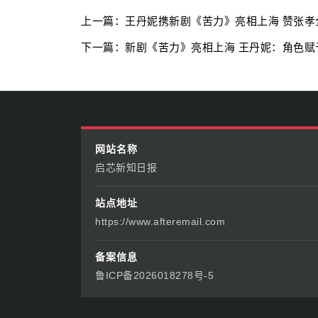
上一篇：王丹妮携新剧《苦力》亮相上海 赞张孝
下一篇：新剧《苦力》亮相上海 王丹妮：角色赋
网站名称
启芯新知日报
站点地址
https://www.afteremail.com
备案信息
鲁ICP备2026018278号-5