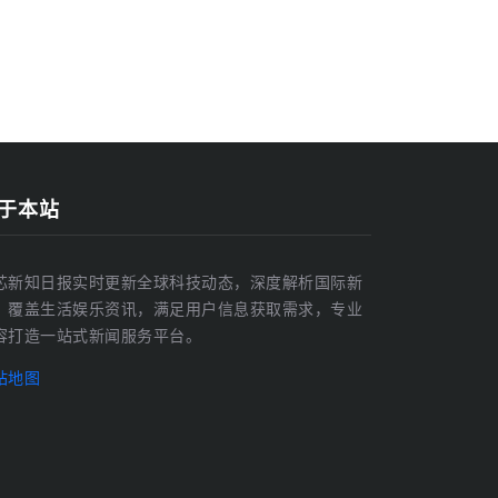
于本站
芯新知日报实时更新全球科技动态，深度解析国际新
，覆盖生活娱乐资讯，满足用户信息获取需求，专业
容打造一站式新闻服务平台。
站地图