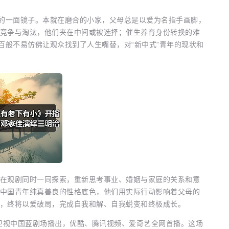
的一面镜子。本就在磨合的小家，父母总是以爱为名指手画脚，
竞争与淘汰，他们夹在中间或被选择；催生养育身份转换的难
百般不易仿佛让观众找到了人生嘴替，对“新中式”青年的现状和
观剧同时一同探索，重新思考事业、婚姻与家庭的关系和意
中国青年纯真善良的性格底色，他们用实际行动影响着父母的
，终将以爱破局，完成自我和解、自我蜕变和终极成长。
江卫视中国蓝剧场播出，优酷、腾讯视频、爱奇艺全网首播。这场