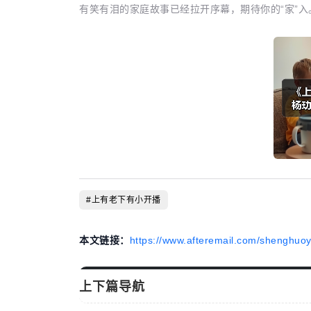
有笑有泪的家庭故事已经拉开序幕，期待你的“家”入
#上有老下有小开播
本文链接：
https://www.afteremail.com/shenghuoy
上下篇导航