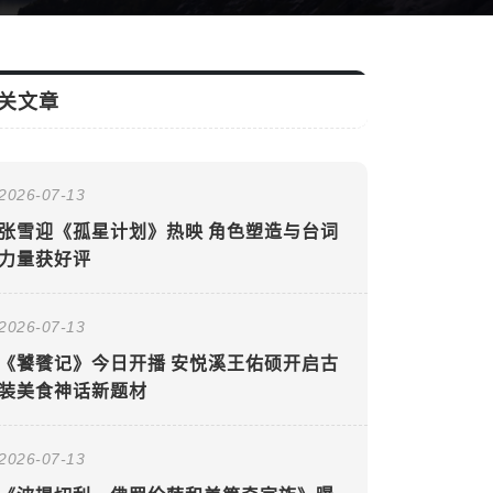
关文章
2026-07-13
张雪迎《孤星计划》热映 角色塑造与台词
力量获好评
2026-07-13
《饕餮记》今日开播 安悦溪王佑硕开启古
装美食神话新题材
2026-07-13