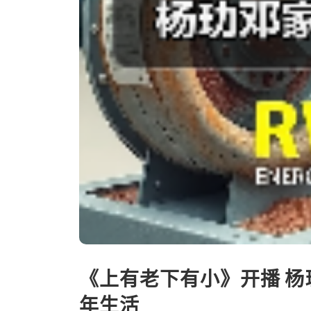
《上有老下有小》开播 杨
年生活