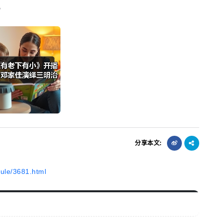
。
分享本文:
ule/3681.html