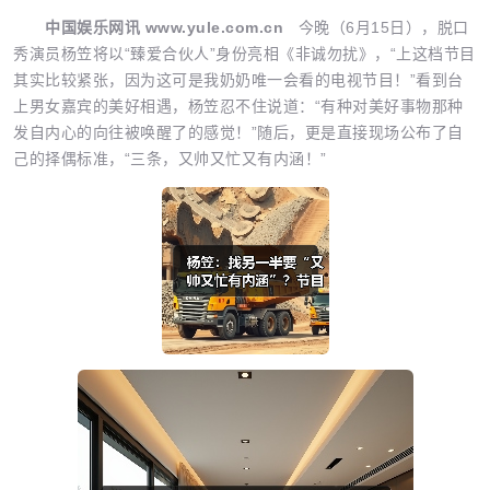
中国娱乐网讯 www.yule.com.cn
今晚（6月15日），脱口
秀演员杨笠将以“臻爱合伙人”身份亮相《非诚勿扰》，“上这档节目
其实比较紧张，因为这可是我奶奶唯一会看的电视节目！”看到台
上男女嘉宾的美好相遇，杨笠忍不住说道：“有种对美好事物那种
发自内心的向往被唤醒了的感觉！”随后，更是直接现场公布了自
己的择偶标准，“三条，又帅又忙又有内涵！”