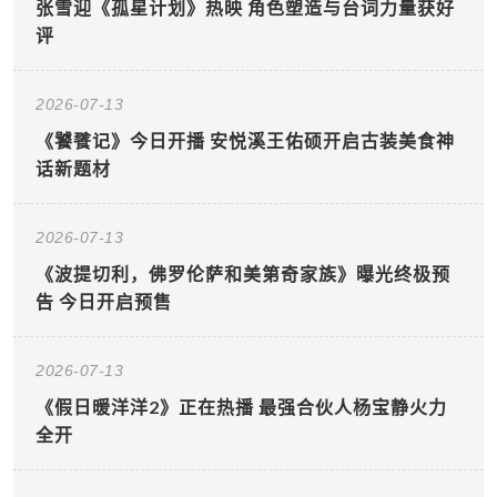
张雪迎《孤星计划》热映 角色塑造与台词力量获好
评
2026-07-13
《饕餮记》今日开播 安悦溪王佑硕开启古装美食神
话新题材
2026-07-13
《波提切利，佛罗伦萨和美第奇家族》曝光终极预
告 今日开启预售
2026-07-13
《假日暖洋洋2》正在热播 最强合伙人杨宝静火力
全开