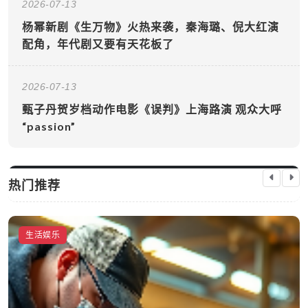
2026-07-13
杨幂新剧《生万物》火热来袭，秦海璐、倪大红演
配角，年代剧又要有天花板了
2026-07-13
甄子丹贺岁档动作电影《误判》上海路演 观众大呼
“passion”
热门推荐
生活娱乐