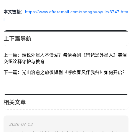
本文链接：
https://www.afteremail.com/shenghuoyule/3747.htm
l
上下篇导航
上一篇：谁说外星人不懂爱？亲情喜剧《爸爸是外星人》笑泪
交织诠释守护与教育
下一篇：光山治愈之旅微短剧《呼唤春风伴我归》如何开启？
相关文章
2026-07-13