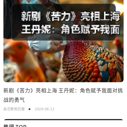
新剧《苦力》亮相上海 王丹妮：角色赋予我面对挑
战的勇气
启芯新知日报
2026-06-12
热词 TOP