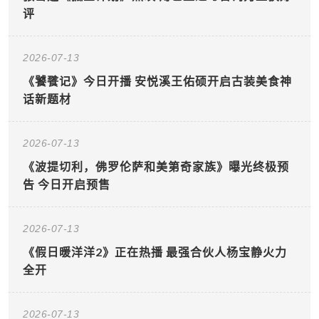
评
2026-07-13
《饕餮记》今日开播 安悦溪王佑硕开启古装美食神
话新题材
2026-07-13
《波提切利，佛罗伦萨和美第奇家族》曝光终极预
告 今日开启预售
2026-07-13
《假日暖洋洋2》正在热播 最强合伙人杨宝静火力
全开
2026-07-13