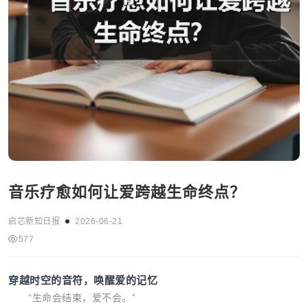
音乐疗愈如何让爱跨越生命终点？
启芯新知日报
2026-06-21
577
穿越时空的音符，唤醒爱的记忆
“生命会结束，爱不会。”