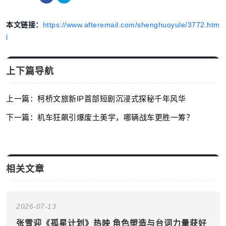
本文链接：
https://www.afteremail.com/shenghuoyule/3772.htm
l
上下篇导航
上一篇：柯桥文旅新IP首部短剧沉浸式探秘千年风华
下一篇：机车狂飙引爆废土美学，哪辆战车更胜一筹？
相关文章
2026-07-13
张雪迎《孤星计划》热映 角色塑造与台词力量获好