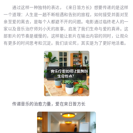
通过这样一种独特的表达，《来日皆方长》想要传递的是这样
一个道理：人生是一趟不断相遇和告别的旅程，如何接受并面对至
亲至爱的离去，是每个人都避不开的问题。电影通过临终老人的一
家以及音乐治疗师刘小天的故事，启发了我们生命与爱的真谛。这
部影片的节奏是缓慢的，这样能让影片在输出内容的同时，让观众
有更多的时间思考和沉淀。我们谈论死，其实是为了更好地活着。
传递音乐的治愈力量，爱在来日皆方长