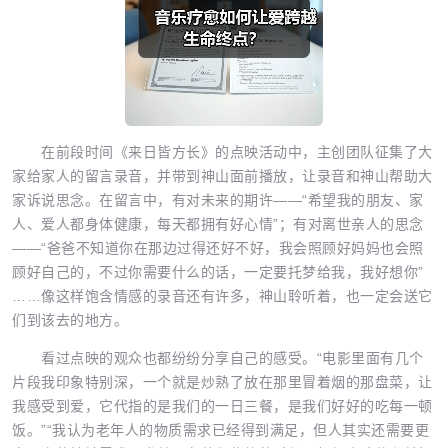
在前段时间《来日皆方长》的点映活动中，主创团队征集了大
家给家人的留言录音，并带到神山面前播放，让录音和神山帮助大
家诉说思念。在留言中，有对未来的期许——“希望我的朋友、家
人、爱人都身体健康，每天都拥有好心情”；有对离世亲人的思念
——“爸爸不知道你在那边过得还好不好，我会照顾好妈妈也会照
顾好自己的，不过你需要什么的话，一定要托梦给我，我好想你”
……像这样饱含情感的录音还有许多，神山聆听着，也一定会送它
们到该去的地方。
看过点映的观众也都纷纷分享自己的感受。“电影里面有几个
片段我印象特别深，一个就是炒熟了放在那里冒着烟的那盘菜，让
我感受到爱，它代指的是我们的一日三餐，是我们好好的吃每一顿
饭。”“我认为老年人的物质需求已经得到满足，但人其实还需要更