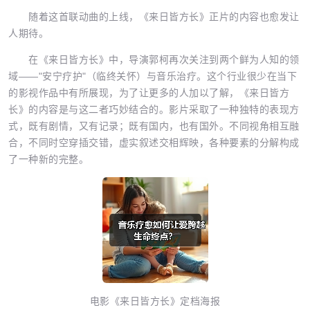
随着这首联动曲的上线，《来日皆方长》正片的内容也愈发让
人期待。
在《来日皆方长》中，导演郭柯再次关注到两个鲜为人知的领
域——"安宁疗护"（临终关怀）与音乐治疗。这个行业很少在当下
的影视作品中有所展现，为了让更多的人加以了解，《来日皆方
长》的内容是与这二者巧妙结合的。影片采取了一种独特的表现方
式，既有剧情，又有记录；既有国内，也有国外。不同视角相互融
合，不同时空穿插交错，虚实叙述交相辉映，各种要素的分解构成
了一种新的完整。
电影《来日皆方长》定档海报