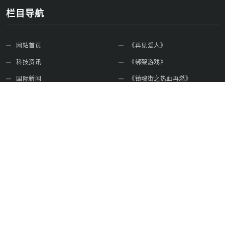
栏目导航
网站首页
《再见爱人》
科技资讯
《绑架游戏》
国际新闻
《镇魂街之热血再燃》
生活娱乐
人形机器人
时事新闻
特朗普访华
免责声明
关于本站
启芯新知日报实时更新全球科技动态，深度解析国际新闻，覆盖生
活娱乐资讯，满足用户信息获取需求，专业内容打造一站式新闻服
务平台。