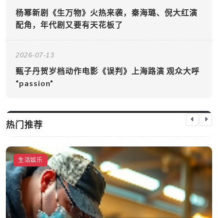
杨幂新剧《生万物》火热来袭，秦海璐、倪大红演
配角，年代剧又要有天花板了
2026-07-13
甄子丹贺岁档动作电影《误判》上海路演 观众大呼
“passion”
热门推荐
生活娱乐