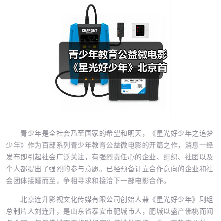
青少年是全社会乃至国家的希望和明天，《星光好少年之追梦
少年》作为百部系列青少年教育公益微电影的开篇之作，消息一经
发布即引起社会广泛关注，有强烈责任心的企业、组织、社团以及
个人都提出了强烈的参与意愿。已经预备订立合作意向的企业和社
会团体接踵而至，争相寻求和接洽下一部电影合作。
北京连升影视文化传媒有限公司创始人兼《星光好少年》剧组
总制片人刘连升，是山东省泰安市肥城市人，肥城以盛产佛桃而闻