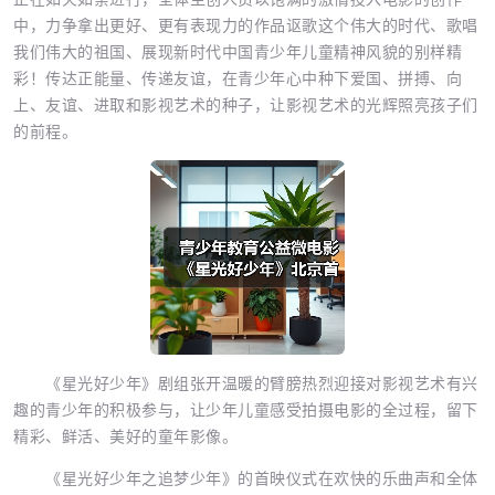
中，力争拿出更好、更有表现力的作品讴歌这个伟大的时代、歌唱
我们伟大的祖国、展现新时代中国青少年儿童精神风貌的别样精
彩！传达正能量、传递友谊，在青少年心中种下爱国、拼搏、向
上、友谊、进取和影视艺术的种子，让影视艺术的光辉照亮孩子们
的前程。
《星光好少年》剧组张开温暖的臂膀热烈迎接对影视艺术有兴
趣的青少年的积极参与，让少年儿童感受拍摄电影的全过程，留下
精彩、鲜活、美好的童年影像。
《星光好少年之追梦少年》的首映仪式在欢快的乐曲声和全体