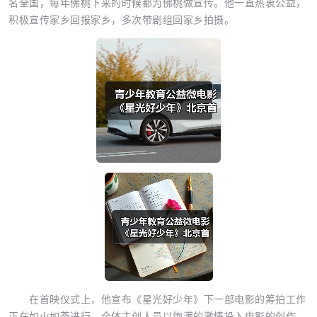
名全国，每年佛桃下来的时候都为佛桃做宣传。他一直热衷公益，
积极宣传家乡回报家乡，多次带剧组回家乡拍摄。
在首映仪式上，他宣布《星光好少年》下一部电影的筹拍工作
正在如火如荼进行，全体主创人员以饱满的激情投入电影的创作