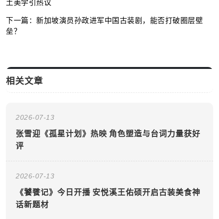
土美学引热议
下一篇：新加坡演员孙政进军中国古装剧，能否打破圈层壁
垒？
相关文章
2026-07-13
张雪迎《孤星计划》热映 角色塑造与台词力量获好
评
2026-07-13
《饕餮记》今日开播 安悦溪王佑硕开启古装美食神
话新题材