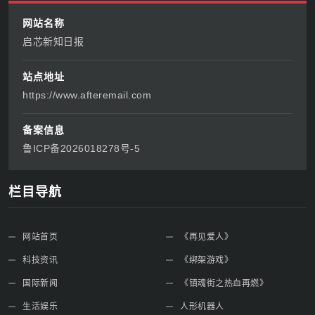
网站名称
启芯新知日报
站点地址
https://www.afteremail.com
备案信息
鲁ICP备2026018278号-5
栏目导航
网站首页
《再见爱人》
科技资讯
《绑架游戏》
国际新闻
《镇魂街之热血再燃》
生活娱乐
人形机器人