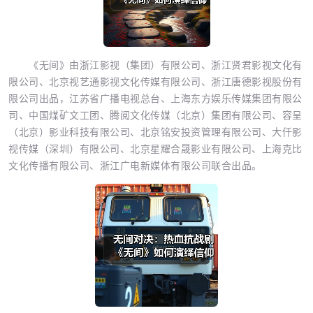
《无间》由浙江影视（集团）有限公司、浙江贤君影视文化有
限公司、北京视艺通影视文化传媒有限公司、浙江唐德影视股份有
限公司出品，江苏省广播电视总台、上海东方娱乐传媒集团有限公
司、中国煤矿文工团、腾阅文化传媒（北京）集团有限公司、容呈
（北京）影业科技有限公司、北京铭安投资管理有限公司、大仟影
视传媒（深圳）有限公司、北京星耀合晟影业有限公司、上海克比
文化传播有限公司、浙江广电新媒体有限公司联合出品。