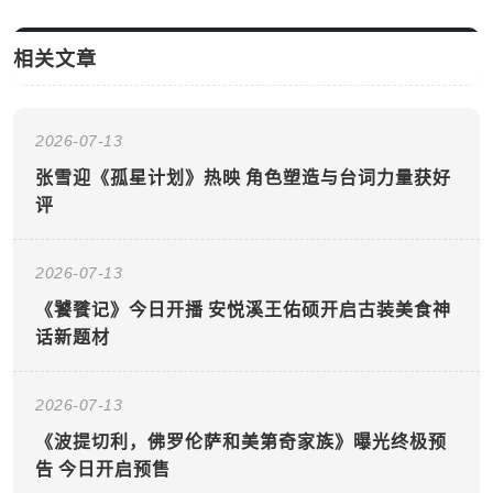
相关文章
2026-07-13
张雪迎《孤星计划》热映 角色塑造与台词力量获好
评
2026-07-13
《饕餮记》今日开播 安悦溪王佑硕开启古装美食神
话新题材
2026-07-13
《波提切利，佛罗伦萨和美第奇家族》曝光终极预
告 今日开启预售