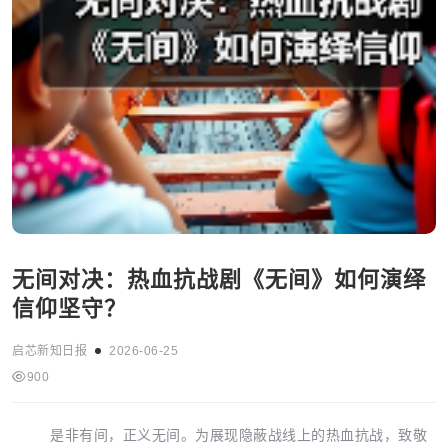
无间对决：热血抗战剧《无间》如何演绎
信仰坚守？
启芯新知日报
2026-06-25
900
是非有间，正义无间。为展现隐蔽战线上的热血抗战，致敬