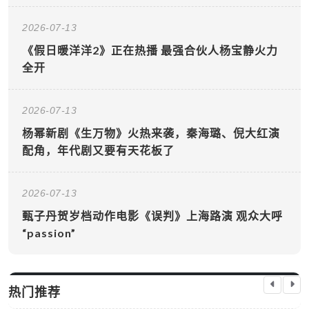
2026-07-13
《假日暖洋洋2》正在热播 最强合伙人杨宝静火力
全开
2026-07-13
杨幂新剧《生万物》火热来袭，秦海璐、倪大红演
配角，年代剧又要有天花板了
2026-07-13
甄子丹贺岁档动作电影《误判》上海路演 观众大呼
“passion”
热门推荐