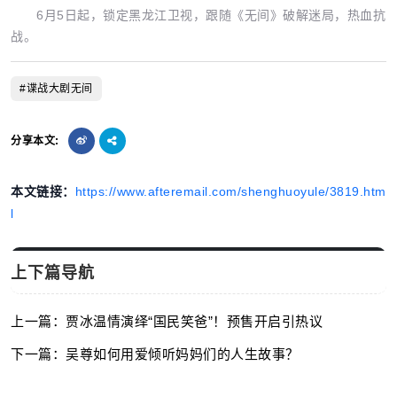
6月5日起，锁定黑龙江卫视，跟随《无间》破解迷局，热血抗
战。
#谍战大剧无间
分享本文:
本文链接：
https://www.afteremail.com/shenghuoyule/3819.htm
l
上下篇导航
上一篇：贾冰温情演绎“国民笑爸”！预售开启引热议
下一篇：吴尊如何用爱倾听妈妈们的人生故事？