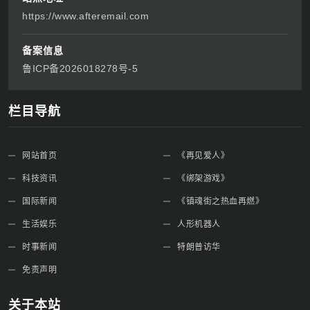
https://www.afteremail.com
备案信息
鲁ICP备2026018278号-5
栏目导航
网站首页
《再见爱人》
科技资讯
《绑架游戏》
国际新闻
《镇魂街之热血再燃》
生活娱乐
人形机器人
时事新闻
特朗普访华
免责声明
关于本站