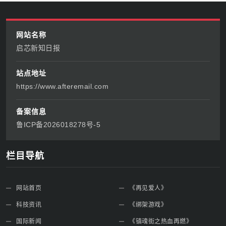
网站名称
启芯新知日报
站点地址
https://www.afteremail.com
备案信息
鲁ICP备2026018278号-5
栏目导航
网站首页
《再见爱人》
科技资讯
《绑架游戏》
国际新闻
《镇魂街之热血再燃》