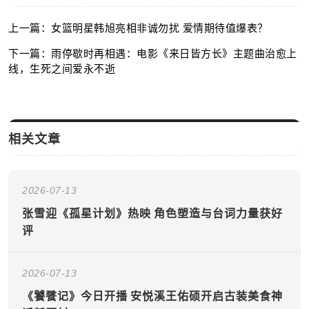
上一篇：女篮明星韩旭亮相非诚勿扰 爱情期待值爆表？
下一篇：雨停歇时再相遇：电影《来日皆方长》主题曲治愈上
线，生死之间爱永不逝
相关文章
2026-07-13
张雪迎《孤星计划》热映 角色塑造与台词力量获好
评
2026-07-13
《饕餮记》今日开播 安悦溪王佑硕开启古装美食神