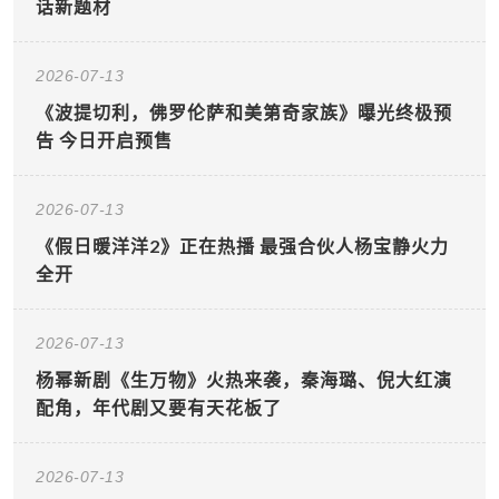
话新题材
2026-07-13
《波提切利，佛罗伦萨和美第奇家族》曝光终极预
告 今日开启预售
2026-07-13
《假日暖洋洋2》正在热播 最强合伙人杨宝静火力
全开
2026-07-13
杨幂新剧《生万物》火热来袭，秦海璐、倪大红演
配角，年代剧又要有天花板了
2026-07-13