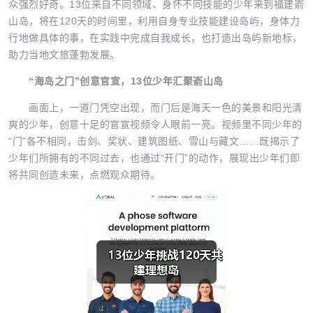
众强烈好奇。13位来自不同领域、身怀不同技能的少年来到福建嵛
山岛，将在120天的时间里，利用自身专业技能建设岛屿，身体力
行地做具体的事，在实践中完成自我成长，也打造出岛屿新地标，
助力当地文旅蓬勃发展。
“海岛之门”创意官宣，13
位少年汇聚嵛山岛
画面上，一道门凭空出现，而门后是海天一色的美景和阳光清
爽的少年，创意十足的官宣视频令人眼前一亮。视频里不同少年的
“门”各不相同，击剑、奖状、建筑图纸、雪山与藏文……既揭示了
少年们所拥有的不同过去，也通过“开门”的动作，展现出少年们即
将共同创造未来，点燃观众期待。